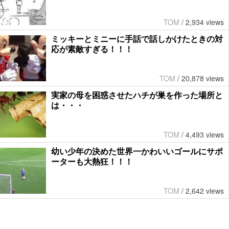
TOM
/
2,934 views
ミッキーとミニーに手話で話しかけたときの対
応が素敵すぎる！！！
TOM
/
20,878 views
実家の母を困惑させたハチが巣を作った場所と
は・・・
TOM
/
4,493 views
幼い少年の決めた世界一かわいいゴールにサポ
ーターも大熱狂！！！
TOM
/
2,642 views