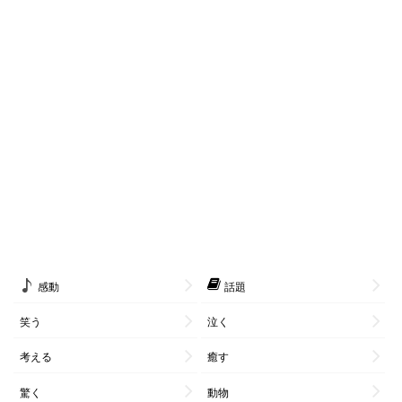
感動
話題
笑う
泣く
考える
癒す
驚く
動物