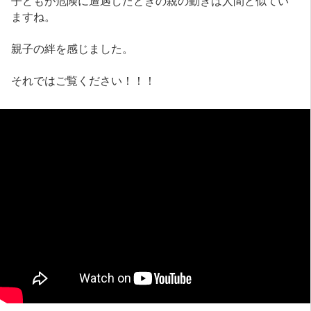
ますね。
親子の絆を感じました。
それではご覧ください！！！