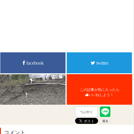
facebook
twitter
この記事が気に入ったら
いいねしよう！
つぶやく
コメント