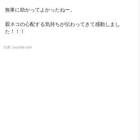
無事に助かってよかったねー。
親ネコの心配する気持ちが伝わってきて感動しまし
た！！！
出典:
youtube.com