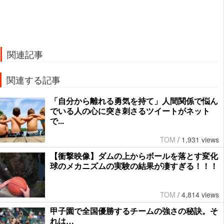
関連記事
関連する記事
「自分から離れる勇気を持て」人間関係で悩ん
でいる人の心に突き刺さるツイートがネット
で...
TOM
/
1,931 views
【衝撃映像】ダムの上からボールを落とす変化
球のメカニズムの実験の結果が凄すぎる！！！
TOM
/
4,814 views
甲子園で全国優勝するチームの強さの秘訣。そ
れは…