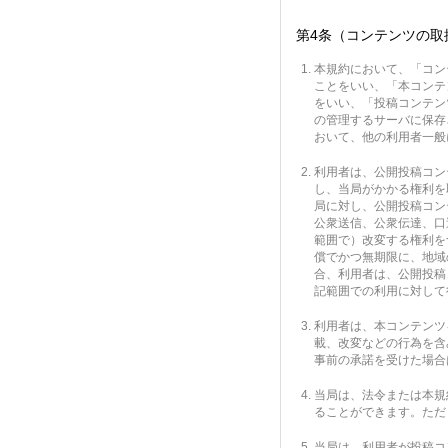
第4条（コンテンツの取
本規約において、「コン
ことをいい、「本コンテ
をいい、「投稿コンテン
の管理するサーバに保存
おいて、他の利用者一般
利用者は、公開投稿コン
し、当局がかかる権利を
局に対し、公開投稿コン
公衆送信、公衆伝達、口
範囲で）改変する権利を
償でかつ無期限に、地域
合、利用者は、公開投稿
記範囲での利用に対して
利用者は、本コンテンツ
載、改変などの行為を含
事前の承諾を受けた場合
当局は、法令または本規
ることができます。ただ
当局は、利用者が投稿コ