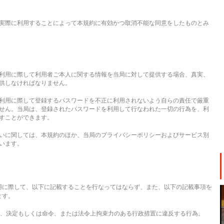
実際に利用することによって本規約に有効かつ取消不能な同意をしたものとみ
利用に際して利用者ご本人に関する情報を当局に対して提供する場合、真実、
供しなければなりません。
利用に際して登録するパスワードを不正に利用されないよう自らの責任で厳重
せん。当局は、登録されたパスワードを利用して行なわれた一切の行為を、利
すことができます。
いに関しては、本規約のほか、当局のプライバシーポリシーおよびサービス別
います。
用に際して、以下に記載することを行なってはならず、また、以下の記載事項を
ます。
、決定もしくは命令、または法令上拘束力のある行政措置に違反する行為。