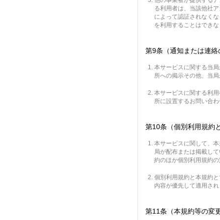
他の事業者が提供するア
る利用者は、当該他社ア
によって認証されなくな
を利用することはできな
第9条（通知または連絡
本サービスに関する当局
所への掲示その他、当局
本サービスに関する利用
所に設置するお問い合わ
第10条（個別利用規約
本サービスに関して、本
局が配布または掲載して
約のほか個別利用規約の
個別利用規約と本規約と
内容が優先して適用され
第11条（本規約等の変