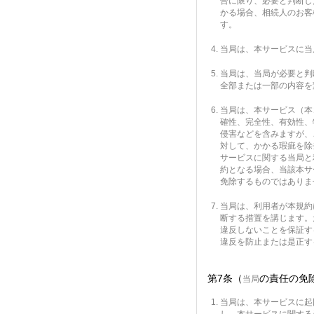
合に限り、必要と判断し
かる場合、相続人のお客
す。
当局は、本サービスに当
当局は、当局が必要と判
全部または一部の内容を
当局は、本サービス（本
確性、完全性、有効性、
侵害などを含みますが、
対して、かかる瑕疵を除
サービスに関する当局と
約となる場合、当該本サ
免除するものではありま
当局は、利用者が本規約
断する措置を講じます。
違反しないことを保証す
違反を防止または是正す
第7条（
の責任の免
当局
当局は、本サービスに起