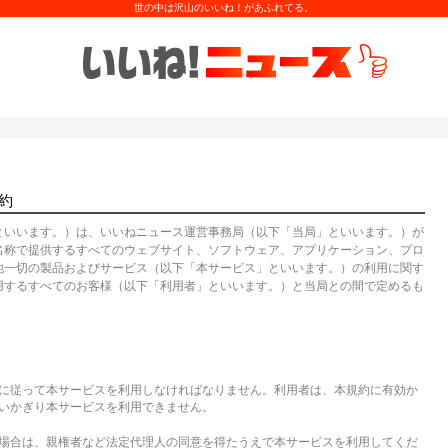
世の中は沢山のいいね！があふれてる。
約
約
といいます。）は、いいねニュース運営事務局（以下「当局」といいます。）が
名称で提供するすべてのウェブサイト、ソフトウェア、アプリケーション、プロ
他一切の製品およびサービス（以下「本サービス」といいます。）の利用に関す
用するすべてのお客様（以下「利用者」といいます。）と当局との間で定めるも
に従って本サービスを利用しなければなりません。利用者は、本規約に有効か
いかぎり本サービスを利用できません。
場合は、親権者など法定代理人の同意を得たうえで本サービスを利用してくだ