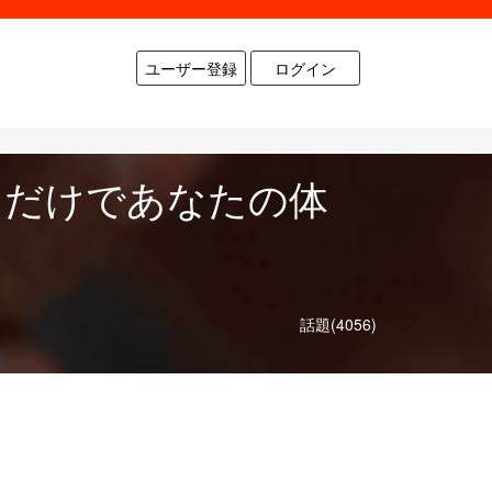
ユーザー登録
ログイン
るだけであなたの体
話題(4056)