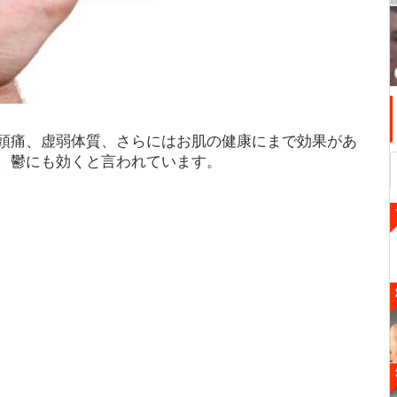
頭痛、虚弱体質、さらにはお肌の健康にまで効果があ
、鬱にも効くと言われています。