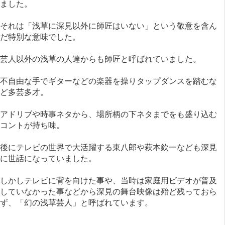
ました。
それは「浅草に深見以外に師匠はいない」という敬意を含ん
だ特別な意味でした。
芸人以外の浅草の人達からも師匠と呼ばれていました。
不自由な手でギターなどの楽器を操りタップダンスを踏むな
ど多芸多才。
アドリブや時事ネタから、場所柄の下ネタまでをも盛り込む
コントが持ち味。
後にテレビの世界で大活躍する東八郎や萩本欽一なども深見
に世話になっていました。
しかしテレビに背を向けた事や、当時は家庭用ビデオが普及
していなかった事などから深見の舞台映像は殆ど残っておら
ず、「幻の浅草芸人」と呼ばれています。