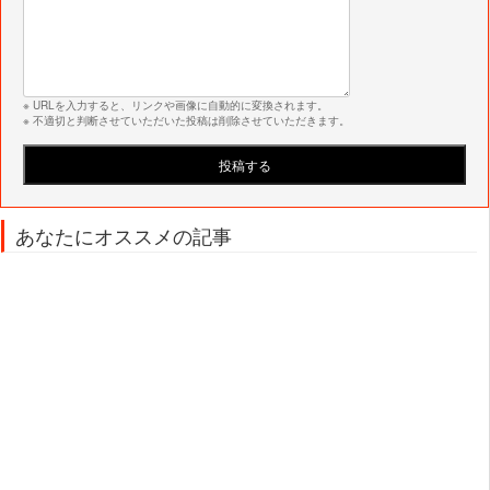
※ URLを入力すると、リンクや画像に自動的に変換されます。
※ 不適切と判断させていただいた投稿は削除させていただきます。
あなたにオススメの記事