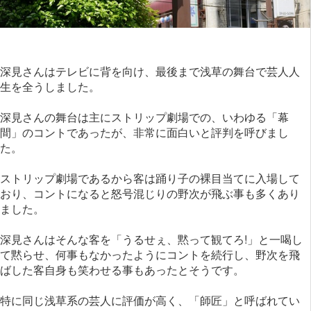
深見さんはテレビに背を向け、最後まで浅草の舞台で芸人人
生を全うしました。
深見さんの舞台は主にストリップ劇場での、いわゆる「幕
間」のコントであったが、非常に面白いと評判を呼びまし
た。
ストリップ劇場であるから客は踊り子の裸目当てに入場して
おり、コントになると怒号混じりの野次が飛ぶ事も多くあり
ました。
深見さんはそんな客を「うるせぇ、黙って観てろ!」と一喝し
て黙らせ、何事もなかったようにコントを続行し、野次を飛
ばした客自身も笑わせる事もあったとそうです。
特に同じ浅草系の芸人に評価が高く、「師匠」と呼ばれてい