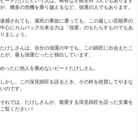
ビートたけしという人は、稀有な才能を持つ人でもあります
が、幾多の危機を乗り越えるなど、強運の人でもあります。
逮捕されても、瀕死の事故に遭っても、この厳しい芸能界の
中心にカムバック出来る力は「強運」のもたらすものでもあ
りましょう。
たけしさんは、自分の強運の中でも、この師匠に出会えたこ
とが、最も強運だったと独白しています。
めったに他人を褒めないビートたけしさん、
しかし、この深見師匠を語るとき、その粋を絶賛してやまな
いのです。
それでは、たけしさんが、敬愛する深見師匠を語った文書を
ご覧ください！