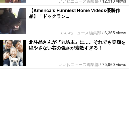
いいねニュース編集部
/
12,310 views
【America’s Funniest Home Videos優勝作
品】「ドックラン...
いいねニュース編集部
/
6,365 views
北斗晶さんが『丸坊主』に…。それでも笑顔を
絶やさない芯の強さが素敵すぎる！
いいねニュース編集部
/
75,960 views