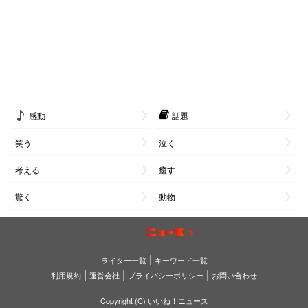
感動
話題
笑う
泣く
考える
癒す
驚く
動物
|
ライター一覧
キーワード一覧
|
|
|
利用規約
運営会社
プライバシーポリシー
お問い合わせ
Copyright (C) いいね！ニュース