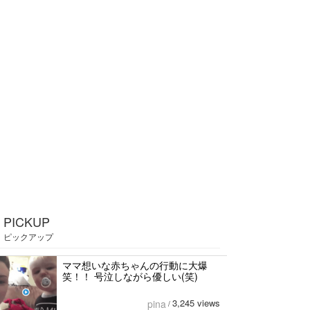
PICKUP
ピックアップ
ママ想いな赤ちゃんの行動に大爆
笑！！ 号泣しながら優しい(笑)
3,245 views
pina
/