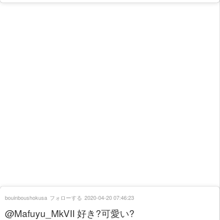
bouinboushokusa
フォローする
2020-04-20 07:46:23
@Mafuyu_MkVII 好き?可愛い?