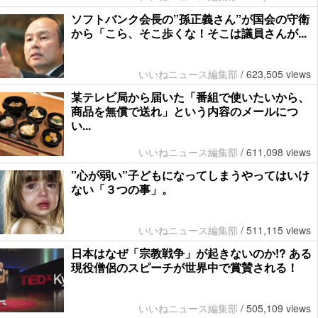
ソフトバンク会長の”孫正義さん”が国会の守衛
から「こら、そこ歩くな！そこは議員さんが...
いいねニュース編集部
/
623,505 views
某テレビ局から届いた「番組で使いたいから、
商品を無償で送れ」という内容のメールにつ
い...
いいねニュース編集部
/
611,098 views
”心が弱い”子どもになってしまうやってはいけ
ない「３つの事」。
いいねニュース編集部
/
511,115 views
日本はなぜ「宗教戦争」が起きないのか!? ある
現役僧侶のスピーチが世界中で賞賛される！
いいねニュース編集部
/
505,109 views