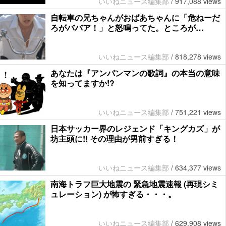
いいねニュース編集部
/
917,088 views
自転車の兄ちゃんがおばあちゃんに「危ねーだ
ろがババア！」と怒鳴ってた。ところが…
いいねニュース編集部
/
818,278 views
あなたは『アンパンマンの歌詞』の本当の意味
を知ってますか!?
いいねニュース編集部
/
751,221 views
日本サッカー界のレジェンド「キングカズ」が
坊主頭に!! その理由が男前すぎる！
いいねニュース編集部
/
634,377 views
南海トラフ巨大地震の 緊急地震速報 (再現シミ
ュレーション) が怖すぎる・・・。
いいねニュース編集部
/
629,908 views