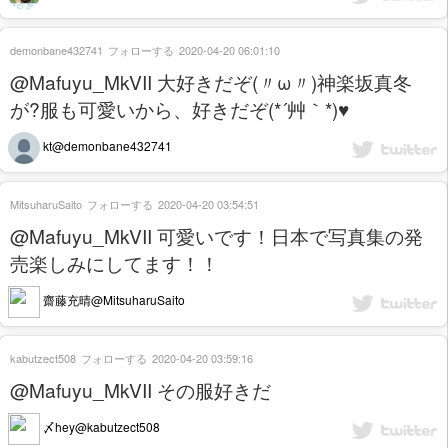
demonbane432741
フォローする
2020-04-20 06:01:10
@Mafuyu_MkVII 大好きだぞ(〃ω〃)神楽坂真冬
が?服も可愛いから、好きだぞ(*´艸｀*)♥
kt@demonbane432741
MitsuharuSaito
フォローする
2020-04-20 03:54:51
@Mafuyu_MkVII 可愛いです！日本で写真集の発
売楽しみにしてます！！
齋藤充晴@MitsuharuSaito
kabutzect508
フォローする
2020-04-20 03:59:16
@Mafuyu_MkVII その服好きだ
〆hey@kabutzect508