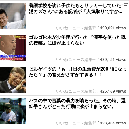
養護学校を訪れ子供たちとサッカーしていた”三
浦カズさん”にある記者が「人気取りですか...
いいねニュース編集部
/
499,021 views
ゴルゴ松本が少年院で行った『漢字を使った魂
の授業』に涙が止まらない
いいねニュース編集部
/
439,121 views
ビルゲイツの「もし1日の生活費が200円になっ
たら？」の答えがさすがすぎる！！！
いいねニュース編集部
/
425,169 views
バスの中で言葉の暴力を喰らった。その時、運
転手さんがとった行動に涙が止まらない。
いいねニュース編集部
/
423,464 views