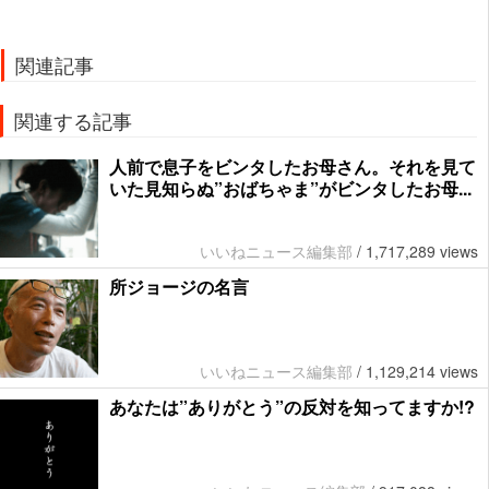
関連記事
関連する記事
人前で息子をビンタしたお母さん。それを見て
いた見知らぬ”おばちゃま”がビンタしたお母...
いいねニュース編集部
/
1,717,289 views
所ジョージの名言
いいねニュース編集部
/
1,129,214 views
あなたは”ありがとう”の反対を知ってますか!?