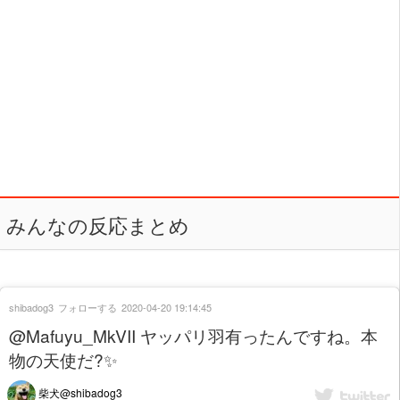
みんなの反応まとめ
shibadog3
フォローする
2020-04-20 19:14:45
@Mafuyu_MkVII ヤッパリ羽有ったんですね。本
物の天使だ?✨
柴犬@shibadog3