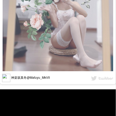
神楽坂真冬@Mafuyu_MkVII