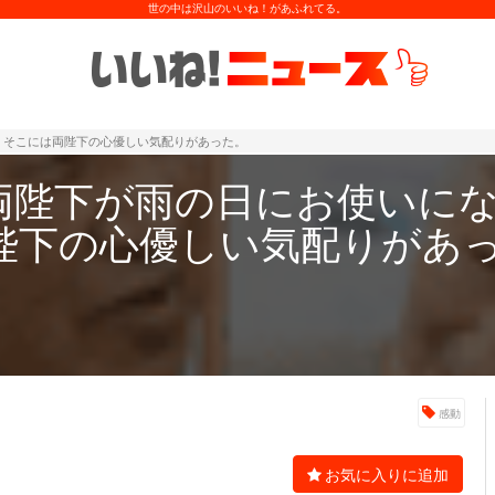
世の中は沢山のいいね！があふれてる。
。そこには両陛下の心優しい気配りがあった。
両陛下が雨の日にお使いに
陛下の心優しい気配りがあ
感動
お気に入りに追加