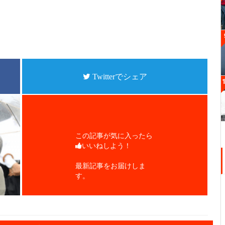
Twitterでシェア
この記事が気に入ったら
いいねしよう！
最新記事をお届けしま
す。