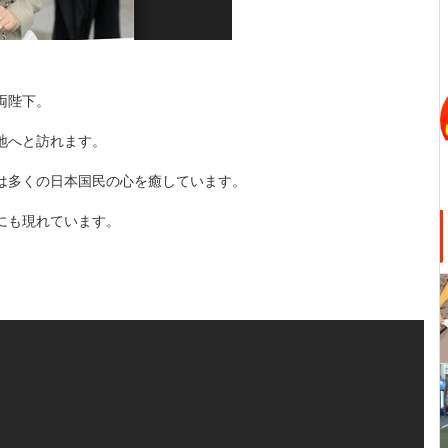
両陛下。
地へと訪れます。
は多くの日本国民の心を癒しています。
にも現れています。