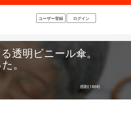
ユーザー登録
ログイン
なる透明ビニール傘。
った。
感動(1868)