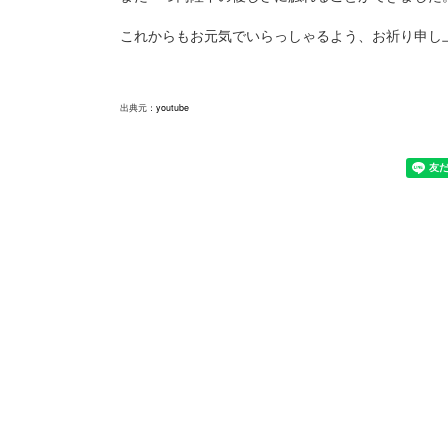
これからもお元気でいらっしゃるよう、お祈り申し
出典元：
youtube