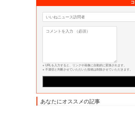
コ
※ URLを入力すると、リンクや画像に自動的に変換されます。
※ 不適切と判断させていただいた投稿は削除させていただきます。
あなたにオススメの記事