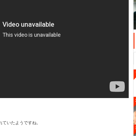
れていたようですね。
。