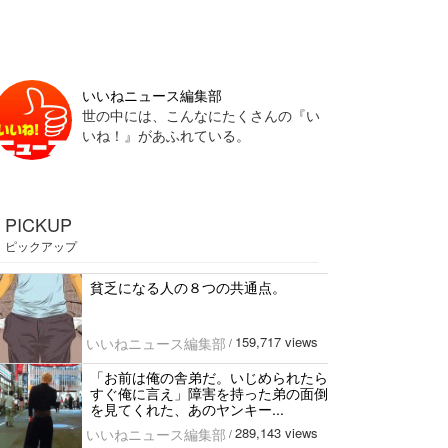
いいねニュース編集部
世の中には、こんなにたくさんの『い
いね！』があふれている。
PICKUP
ピックアップ
貧乏になる人の８つの共通点。
159,717 views
いいねニュース編集部
/
「お前は俺の舎弟だ。いじめられたら
すぐ俺に言え」障害を持った弟の面倒
を見てくれた、あのヤンキー...
289,143 views
いいねニュース編集部
/