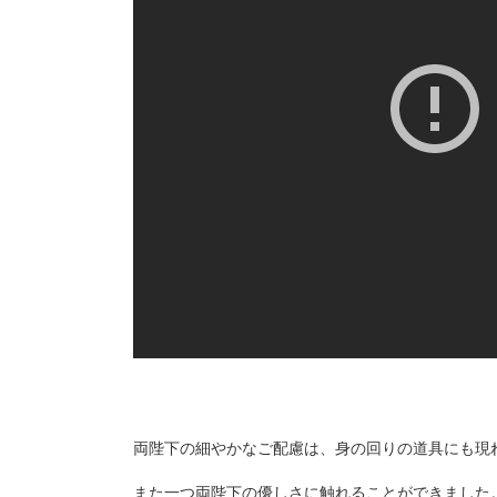
両陛下の細やかなご配慮は、身の回りの道具にも現
また一つ両陛下の優しさに触れることができました