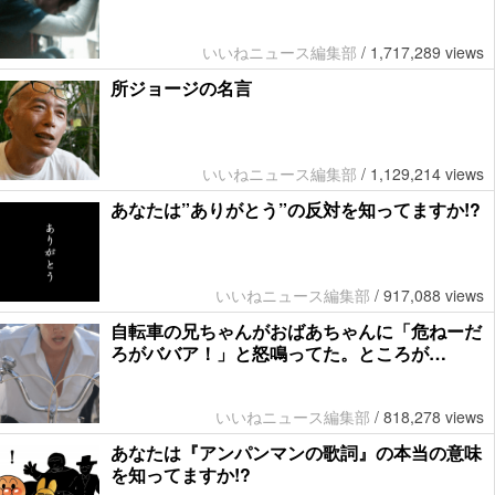
いいねニュース編集部
/
1,717,289 views
所ジョージの名言
いいねニュース編集部
/
1,129,214 views
あなたは”ありがとう”の反対を知ってますか!?
いいねニュース編集部
/
917,088 views
自転車の兄ちゃんがおばあちゃんに「危ねーだ
ろがババア！」と怒鳴ってた。ところが…
いいねニュース編集部
/
818,278 views
あなたは『アンパンマンの歌詞』の本当の意味
を知ってますか!?