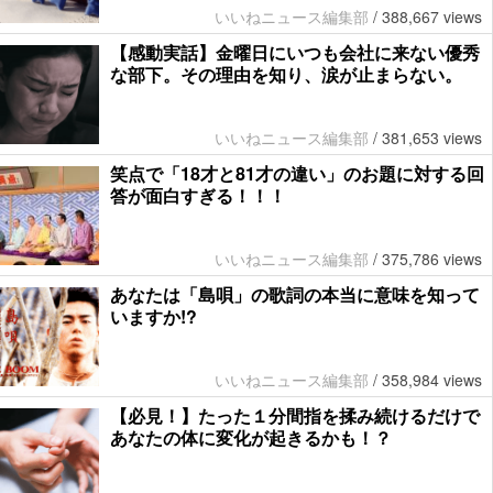
いいねニュース編集部
/
388,667 views
【感動実話】金曜日にいつも会社に来ない優秀
な部下。その理由を知り、涙が止まらない。
いいねニュース編集部
/
381,653 views
笑点で「18才と81才の違い」のお題に対する回
答が面白すぎる！！！
いいねニュース編集部
/
375,786 views
あなたは「島唄」の歌詞の本当に意味を知って
いますか!?
いいねニュース編集部
/
358,984 views
【必見！】たった１分間指を揉み続けるだけで
あなたの体に変化が起きるかも！？