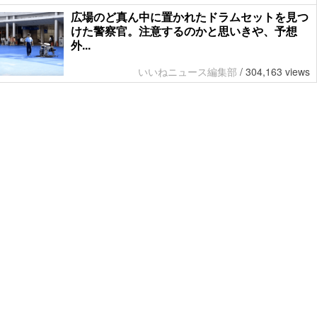
広場のど真ん中に置かれたドラムセットを見つ
けた警察官。注意するのかと思いきや、予想
外...
いいねニュース編集部
/
304,163 views