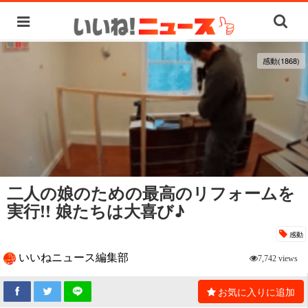
感動(1868)
二人の娘のための最高のリフォームを
実行!! 娘たちは大喜び♪
感動
いいねニュース編集部
7,742 views
お気に入りに追加