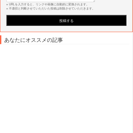
※ URLを入力すると、リンクや画像に自動的に変換されます。
※ 不適切と判断させていただいた投稿は削除させていただきます。
あなたにオススメの記事