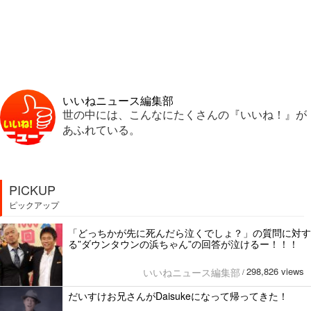
いいねニュース編集部
世の中には、こんなにたくさんの『いいね！』が
あふれている。
PICKUP
ピックアップ
「どっちかが先に死んだら泣くでしょ？」の質問に対す
る”ダウンタウンの浜ちゃん”の回答が泣けるー！！！
298,826 views
いいねニュース編集部
/
だいすけお兄さんがDaisukeになって帰ってきた！