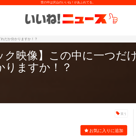
世の中は沢山のいいね！があふれてる。
どれだか分かりますか！？
ック映像】この中に一つだ
かりますか！？
笑う
お気に入りに追加