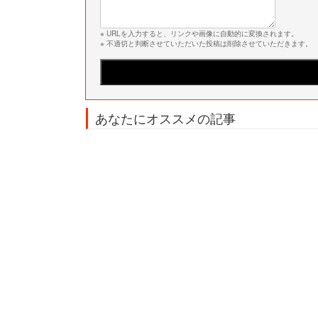
※ URLを入力すると、リンクや画像に自動的に変換されます。
※ 不適切と判断させていただいた投稿は削除させていただきます。
あなたにオススメの記事