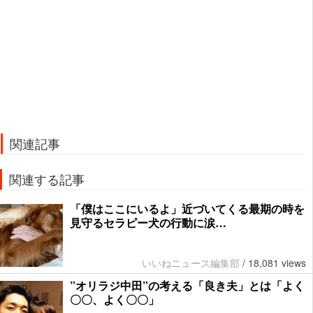
関連記事
関連する記事
「僕はここにいるよ」近づいてくる最期の時を
見守るセラピー犬の行動に涙…
いいねニュース編集部
/
18,081 views
”オリラジ中田”の考える「良き夫」とは「よく
〇〇、よく〇〇」