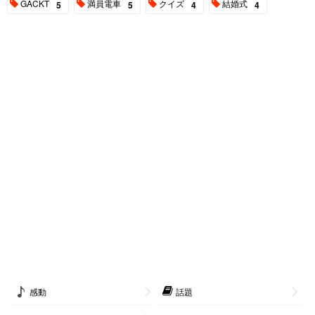
GACKT
満員電車
クイズ
結婚式
5
5
4
4
感動
話題