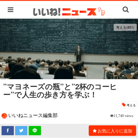
考える(851)
”マヨネーズの瓶”と”2杯のコーヒ
ー”で人生の歩き方を学ぶ！
考える
いいねニュース編集部
11,740 views
お気に入りに追加