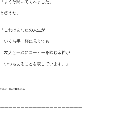
「よくぞ聞いてくれました」
と答えた。
「これはあなたの人生が
いくら手一杯に見えても
友人と一緒にコーヒーを飲む余裕が
いつもあることを表しています。」
出典元：
ILoveCoffee.jp
ーーーーーーーーーーーーーーーーーーーー