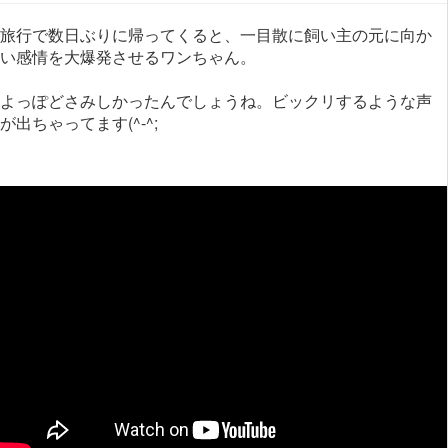
旅行で数日ぶりに帰ってくると、一目散に飼い主の元に向か
い感情を大爆発させるワンちゃん。
よっぽどさみしかったんでしょうね。ビックリするような声
が出ちゃってます(^-^;