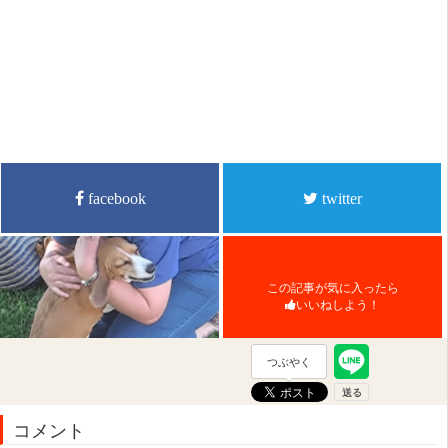
facebook
twitter
この記事が気に入ったら
いいねしよう！
つぶやく
コメント