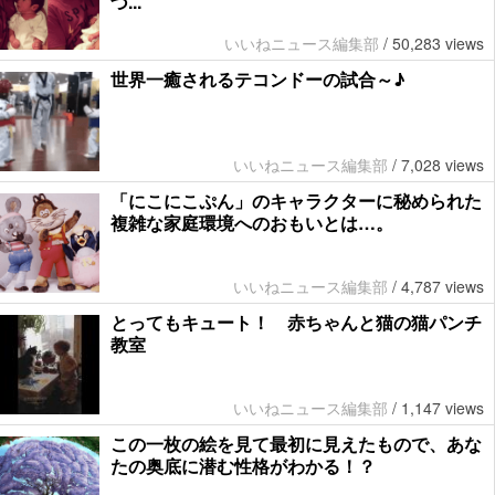
づ...
いいねニュース編集部
/
50,283 views
世界一癒されるテコンドーの試合～♪
いいねニュース編集部
/
7,028 views
「にこにこぷん」のキャラクターに秘められた
複雑な家庭環境へのおもいとは…。
いいねニュース編集部
/
4,787 views
とってもキュート！ 赤ちゃんと猫の猫パンチ
教室
いいねニュース編集部
/
1,147 views
この一枚の絵を見て最初に見えたもので、あな
たの奥底に潜む性格がわかる！？