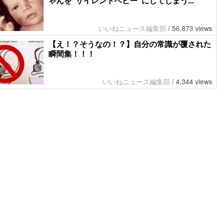
ゃんを”サイレントベビー”にしてしまう...
いいねニュース編集部
/
56,873 views
【え！？そうなの！？】自分の常識が覆された
瞬間集！！！
いいねニュース編集部
/
4,344 views