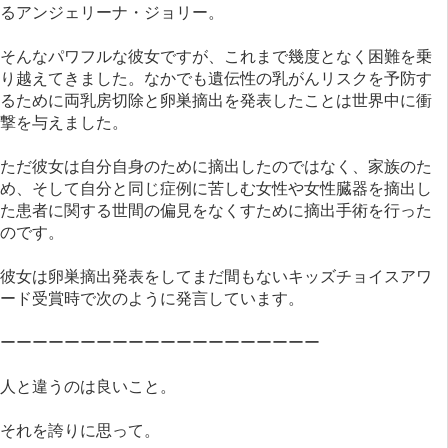
るアンジェリーナ・ジョリー。
そんなパワフルな彼女ですが、これまで幾度となく困難を乗
り越えてきました。なかでも遺伝性の乳がんリスクを予防す
るために両乳房切除と卵巣摘出を発表したことは世界中に衝
撃を与えました。
ただ彼女は自分自身のために摘出したのではなく、家族のた
め、そして自分と同じ症例に苦しむ女性や女性臓器を摘出し
た患者に関する世間の偏見をなくすために摘出手術を行った
のです。
彼女は卵巣摘出発表をしてまだ間もないキッズチョイスアワ
ード受賞時で次のように発言しています。
ーーーーーーーーーーーーーーーーーーーー
人と違うのは良いこと。
それを誇りに思って。