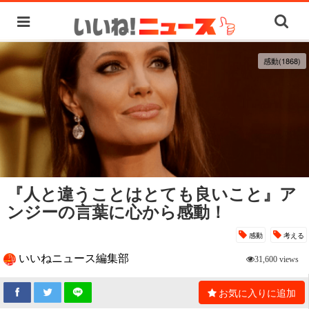
感動(1868)
『人と違うことはとても良いこと』ア
ンジーの言葉に心から感動！
感動
考える
いいねニュース編集部
31,600 views
お気に入りに追加