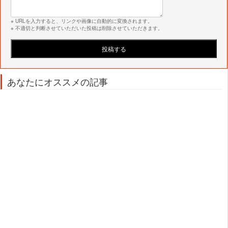
※ URLを入力すると、リンクや画像に自動的に変換されます。
※ 不適切と判断させていただいた投稿は削除させていただきます。
あなたにオススメの記事