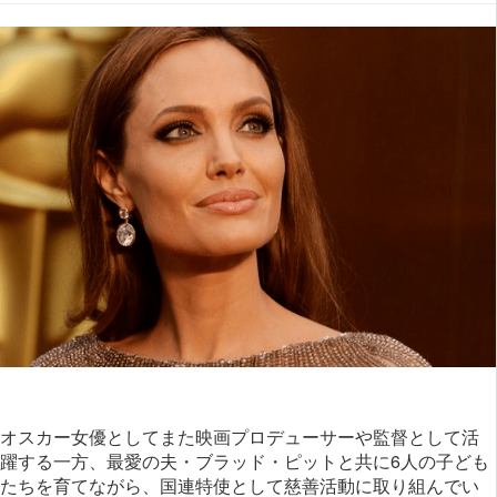
オスカー女優としてまた映画プロデューサーや監督として活
躍する一方、最愛の夫・ブラッド・ピットと共に6人の子ども
たちを育てながら、国連特使として慈善活動に取り組んでい