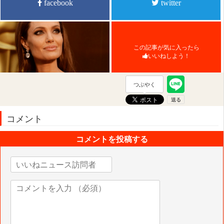
facebook
twitter
この記事が気に入ったら
いいねしよう！
つぶやく
コメント
コメントを投稿する