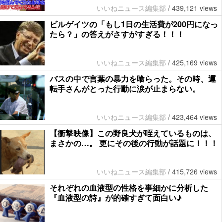
いいねニュース編集部
/
439,121 views
ビルゲイツの「もし1日の生活費が200円になっ
たら？」の答えがさすがすぎる！！！
いいねニュース編集部
/
425,169 views
バスの中で言葉の暴力を喰らった。その時、運
転手さんがとった行動に涙が止まらない。
いいねニュース編集部
/
423,464 views
【衝撃映像】この野良犬が咥えているものは、
まさかの…。 更にその後の行動が話題に！！！
いいねニュース編集部
/
415,726 views
それぞれの血液型の性格を事細かに分析した
『血液型の詩』が的確すぎて面白い♪