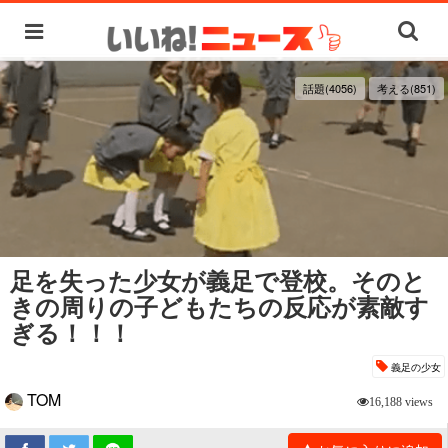
話題(4056)
考える(851)
足を失った少女が義足で登校。そのと
きの周りの子どもたちの反応が素敵す
ぎる！！！
義足の少女
TOM
16,188 views