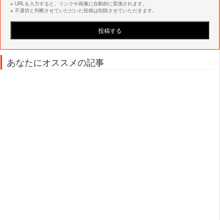
※ URLを入力すると、リンクや画像に自動的に変換されます。
※ 不適切と判断させていただいた投稿は削除させていただきます。
あなたにオススメの記事