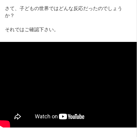
さて、子どもの世界ではどんな反応だったのでしょう
か？
それではご確認下さい。