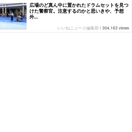
広場のど真ん中に置かれたドラムセットを見つ
けた警察官。注意するのかと思いきや、予想
外...
いいねニュース編集部
/
304,163 views