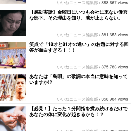
いいねニュース編集部
/
388,667 views
【感動実話】金曜日にいつも会社に来ない優秀
な部下。その理由を知り、涙が止まらない。
いいねニュース編集部
/
381,653 views
笑点で「18才と81才の違い」のお題に対する回
答が面白すぎる！！！
いいねニュース編集部
/
375,786 views
あなたは「島唄」の歌詞の本当に意味を知って
いますか!?
いいねニュース編集部
/
358,984 views
【必見！】たった１分間指を揉み続けるだけで
あなたの体に変化が起きるかも！？