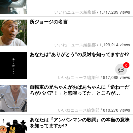
いいねニュース編集部
/
1,717,289 views
所ジョージの名言
いいねニュース編集部
/
1,129,214 views
あなたは”ありがとう”の反対を知ってますか!?
0
いいねニュース編集部
/
917,088 views
自転車の兄ちゃんがおばあちゃんに「危ねーだ
ろがババア！」と怒鳴ってた。ところが…
いいねニュース編集部
/
818,278 views
あなたは『アンパンマンの歌詞』の本当の意味
を知ってますか!?