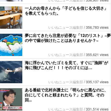
いいねニュース編集部
/
356,907 views
一人のお母さんから「子どもを信じる大切さ」
を教えてもらった。
いいねニュース編集部
/
356,783 views
夢に出てきたら注意が必要な「12のリスト」~夢
の中で歯が抜けたことはありませんか？~
いいねニュース編集部
/
355,621 views
海に浮かんでいたゴミを見て、すぐに”漁師”が
海に飛びこんだ！！！そのゴミには…
いいねニュース編集部
/
335,137 views
ある番組で北村弁護士に「明らかに黒なのに、
白にしてくれと頼まれたら？」と質問。その
回...
いいねニュース編集部
/
331,514 views