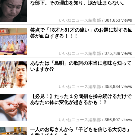
な部下。その理由を知り、涙が止まらない。
いいねニュース編集部
/
381,653 views
笑点で「18才と81才の違い」のお題に対する回
答が面白すぎる！！！
いいねニュース編集部
/
375,786 views
あなたは「島唄」の歌詞の本当に意味を知って
いますか!?
いいねニュース編集部
/
358,984 views
【必見！】たった１分間指を揉み続けるだけで
あなたの体に変化が起きるかも！？
いいねニュース編集部
/
356,907 views
一人のお母さんから「子どもを信じる大切さ」