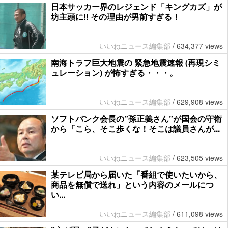
日本サッカー界のレジェンド「キングカズ」が
坊主頭に!! その理由が男前すぎる！
いいねニュース編集部
/
634,377 views
南海トラフ巨大地震の 緊急地震速報 (再現シミ
ュレーション) が怖すぎる・・・。
いいねニュース編集部
/
629,908 views
ソフトバンク会長の”孫正義さん”が国会の守衛
から「こら、そこ歩くな！そこは議員さんが...
いいねニュース編集部
/
623,505 views
某テレビ局から届いた「番組で使いたいから、
商品を無償で送れ」という内容のメールにつ
い...
いいねニュース編集部
/
611,098 views