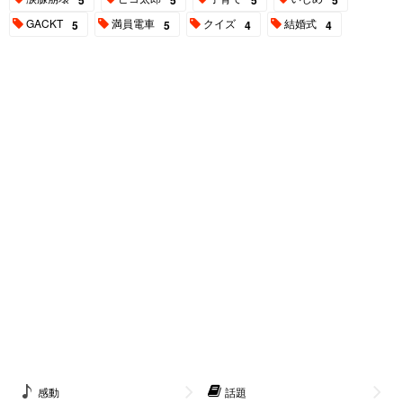
GACKT
満員電車
クイズ
結婚式
5
5
4
4
感動
話題