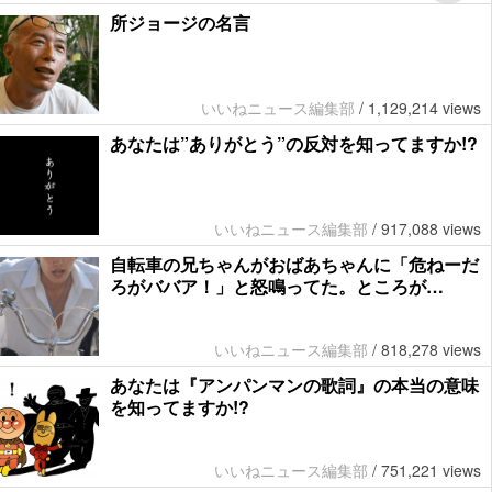
所ジョージの名言
いいねニュース編集部
/
1,129,214 views
あなたは”ありがとう”の反対を知ってますか!?
いいねニュース編集部
/
917,088 views
自転車の兄ちゃんがおばあちゃんに「危ねーだ
ろがババア！」と怒鳴ってた。ところが…
いいねニュース編集部
/
818,278 views
あなたは『アンパンマンの歌詞』の本当の意味
を知ってますか!?
いいねニュース編集部
/
751,221 views