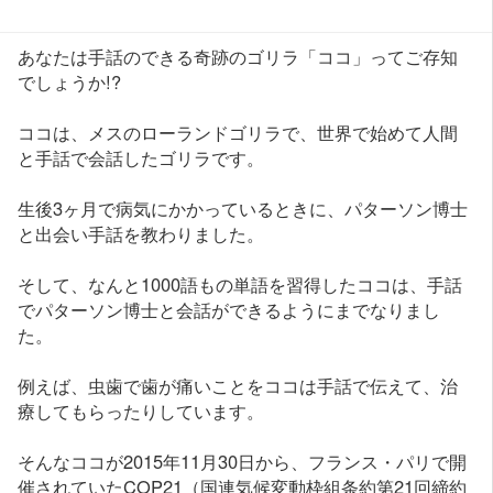
あなたは手話のできる奇跡のゴリラ「ココ」ってご存知
でしょうか!?
ココは、メスのローランドゴリラで、世界で始めて人間
と手話で会話したゴリラです。
生後3ヶ月で病気にかかっているときに、パターソン博士
と出会い手話を教わりました。
そして、なんと1000語もの単語を習得したココは、手話
でパターソン博士と会話ができるようにまでなりまし
た。
例えば、虫歯で歯が痛いことをココは手話で伝えて、治
療してもらったりしています。
そんなココが2015年11月30日から、フランス・パリで開
催されていたCOP21（国連気候変動枠組条約第21回締約