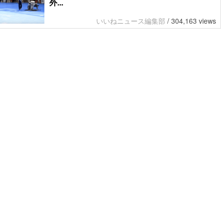
外...
いいねニュース編集部
/
304,163 views