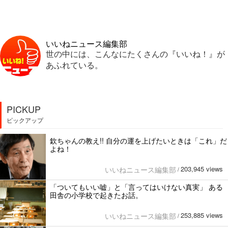
いいねニュース編集部
世の中には、こんなにたくさんの『いいね！』が
あふれている。
PICKUP
ピックアップ
欽ちゃんの教え!! 自分の運を上げたいときは「これ」だ
よね！
203,945 views
いいねニュース編集部
/
「ついてもいい嘘」と「言ってはいけない真実」 ある
田舎の小学校で起きたお話。
253,885 views
いいねニュース編集部
/