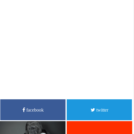
facebook
twitter