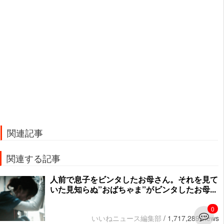
関連記事
関連する記事
人前で息子をビンタしたお母さん。それを見て
いた見知らぬ”おばちゃま”がビンタしたお母...
0
いいねニュース編集部
/
1,717,289 views