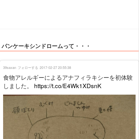
パンケーキシンドロームって・・・
39saxan
フォローする
2017-02-27 20:55:38
食物アレルギーによるアナフィラキシーを初体験
しました。
https://t.co/E4Wk1XDsnK