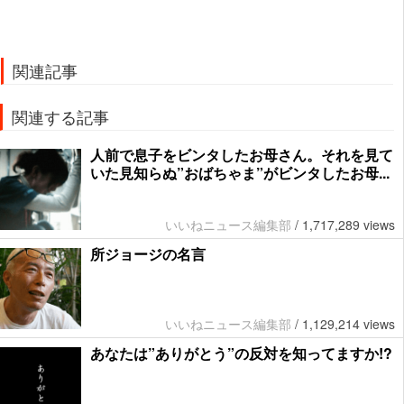
関連記事
関連する記事
人前で息子をビンタしたお母さん。それを見て
いた見知らぬ”おばちゃま”がビンタしたお母...
いいねニュース編集部
/
1,717,289 views
所ジョージの名言
いいねニュース編集部
/
1,129,214 views
あなたは”ありがとう”の反対を知ってますか!?