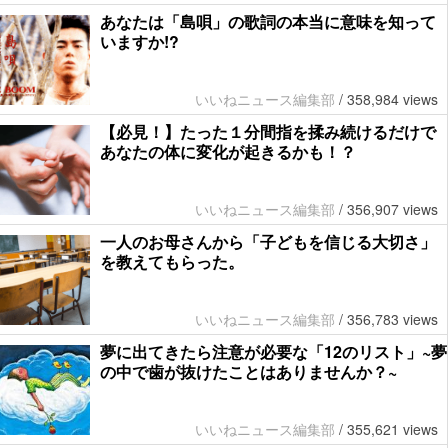
あなたは「島唄」の歌詞の本当に意味を知って
いますか!?
いいねニュース編集部
/
358,984 views
【必見！】たった１分間指を揉み続けるだけで
あなたの体に変化が起きるかも！？
いいねニュース編集部
/
356,907 views
一人のお母さんから「子どもを信じる大切さ」
を教えてもらった。
いいねニュース編集部
/
356,783 views
夢に出てきたら注意が必要な「12のリスト」~夢
の中で歯が抜けたことはありませんか？~
いいねニュース編集部
/
355,621 views