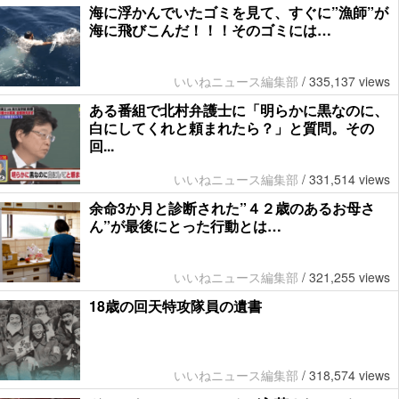
海に浮かんでいたゴミを見て、すぐに”漁師”が
海に飛びこんだ！！！そのゴミには…
いいねニュース編集部
/
335,137 views
ある番組で北村弁護士に「明らかに黒なのに、
白にしてくれと頼まれたら？」と質問。その
回...
いいねニュース編集部
/
331,514 views
余命3か月と診断された”４２歳のあるお母さ
ん”が最後にとった行動とは…
いいねニュース編集部
/
321,255 views
18歳の回天特攻隊員の遺書
いいねニュース編集部
/
318,574 views