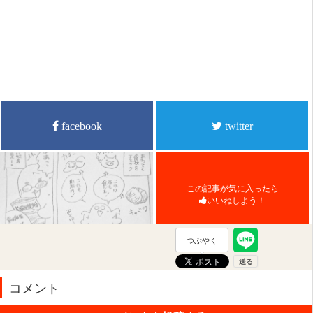
facebook
twitter
この記事が気に入ったら
いいねしよう！
つぶやく
コメント