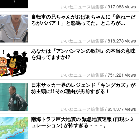
いいねニュース編集部
/
917,088 views
自転車の兄ちゃんがおばあちゃんに「危ねーだ
ろがババア！」と怒鳴ってた。ところが…
いいねニュース編集部
/
818,278 views
あなたは『アンパンマンの歌詞』の本当の意味
を知ってますか!?
いいねニュース編集部
/
751,221 views
日本サッカー界のレジェンド「キングカズ」が
坊主頭に!! その理由が男前すぎる！
いいねニュース編集部
/
634,377 views
南海トラフ巨大地震の 緊急地震速報 (再現シミ
ュレーション) が怖すぎる・・・。