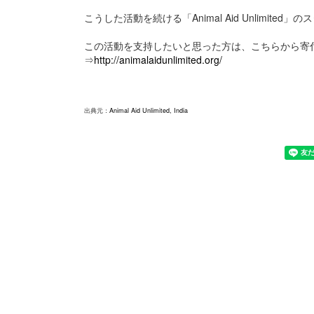
こうした活動を続ける「Animal Aid Unlimite
この活動を支持したいと思った方は、こちらから寄
⇒
http://animalaidunlimited.org/
出典元：
Animal Aid Unlimited, India