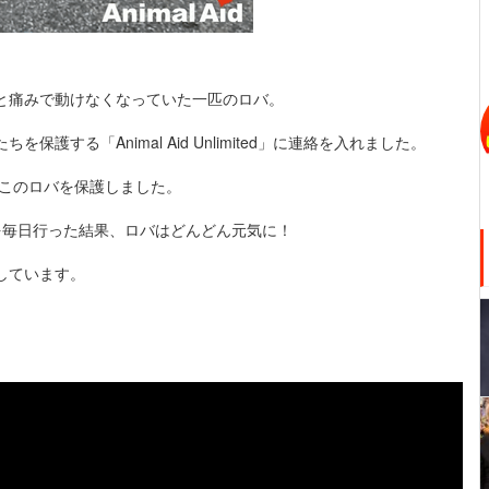
と痛みで動けなくなっていた一匹のロバ。
する「Animal Aid Unlimited」に連絡を入れました。
急行し、このロバを保護しました。
を毎日行った結果、ロバはどんどん元気に！
しています。