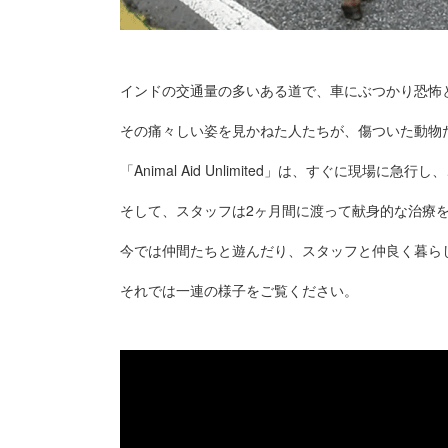
インドの交通量の多いある道で、車にぶつかり恐怖
その痛々しい姿を見かねた人たちが、傷ついた動物たちを保護
「Animal Aid Unlimited」は、すぐに現場に
そして、スタッフは2ヶ月間に渡って献身的な治療
今では仲間たちと遊んだり、スタッフと仲良く暮ら
それでは一連の様子をご覧ください。