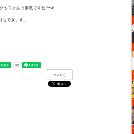
d」のスタッフさんは素敵ですね(^^♪
付もできます。
つぶやく