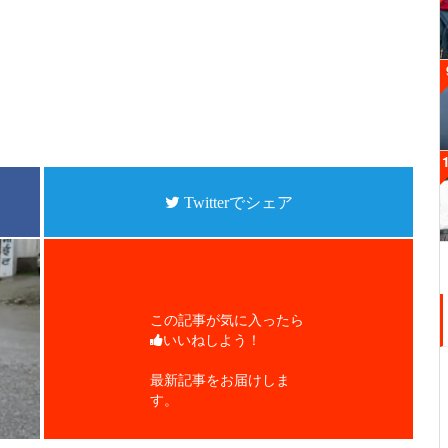
Twitterでシェア
この記事が気に入ったら
いいねしよう！
最新記事をお届けしま
す。