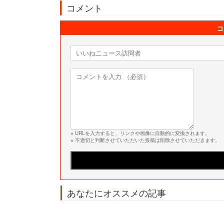
コメント
コ
※ URLを入力すると、リンクや画像に自動的に変換されます。
※ 不適切と判断させていただいた投稿は削除させていただきます。
あなたにオススメの記事