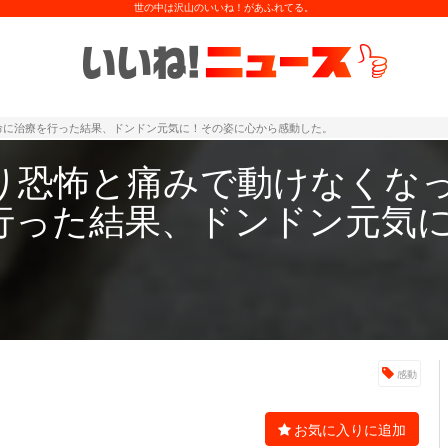
世の中は沢山のいいね！があふれてる。
命に治療を行った結果、ドンドン元気に！その姿に心から感動した。
り恐怖と痛みで動けなくな
行った結果、ドンドン元気
感動
お気に入りに追加