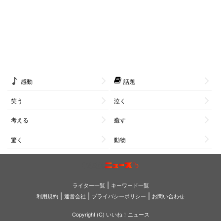
感動
話題
笑う
泣く
考える
癒す
驚く
動物
|
ライター一覧
キーワード一覧
|
|
|
利用規約
運営会社
プライバシーポリシー
お問い合わせ
Copyright (C) いいね！ニュース