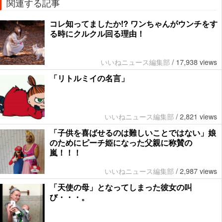
関連する記事
コレ知ってましたか!? ワンちゃんがウンチをす
る時にクルクル回る理由！
いいねニュース編集部
/
17,938 views
「リトルミイの名言」
いいねニュース編集部
/
2,821 views
「子供を喜ばせるのは難しいことではない」娘
のためにピーチ姫になった父親に称賛の
嵐！！！
いいねニュース編集部
/
2,987 views
「天使の母」となってしまった彼女の叫
び・・・。