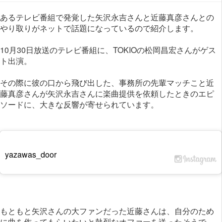
あるテレビ番組で発覚した矢沢永吉さんと近藤真彦さんとの
やり取りがネットで話題になっているので紹介します。
10月30日放送のテレビ番組に、TOKIOの松岡昌宏さんがゲス
ト出演。
その際に彼の口から飛び出した、事務所の先輩マッチこと近
藤真彦さんが矢沢永吉さんに楽曲提供を依頼したときのエピ
ソードに、大きな反響が寄せられています。
yazawas_door
もともと矢沢さんの大ファンだった近藤さんは、自分のため
に曲を作ってもらいたいと熱烈なオファーを送ったそうで