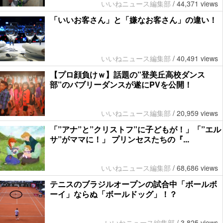
いいねニュース編集部
/
44,371 views
「いいお客さん」と「嫌なお客さん」の違い！
いいねニュース編集部
/
40,491 views
【プロ顔負けｗ】話題の”登美丘高校ダンス
部”のバブリーダンスが遂にPVを公開！
いいねニュース編集部
/
20,959 views
「”アナ”と”クリストフ”に子どもが！」「”エル
サ”がママに！」 プリンセスたちの『...
いいねニュース編集部
/
68,686 views
テニスのブラジルオープンの試合中「ボールボ
ーイ」ならぬ「ボールドッグ」！？
いいねニュース編集部
/
3,825 views