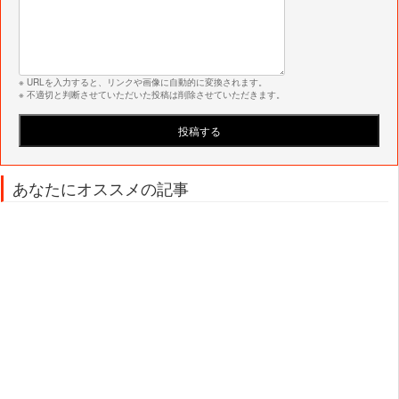
※ URLを入力すると、リンクや画像に自動的に変換されます。
※ 不適切と判断させていただいた投稿は削除させていただきます。
あなたにオススメの記事