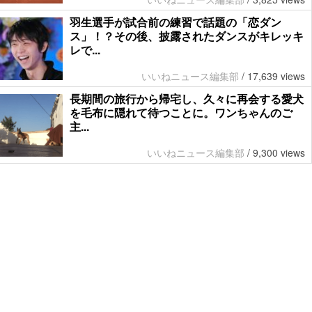
羽生選手が試合前の練習で話題の「恋ダン
ス」！？その後、披露されたダンスがキレッキ
レで...
いいねニュース編集部
/
17,639 views
長期間の旅行から帰宅し、久々に再会する愛犬
を毛布に隠れて待つことに。ワンちゃんのご
主...
いいねニュース編集部
/
9,300 views