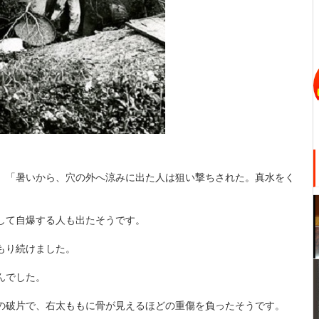
、「暑いから、穴の外へ涼みに出た人は狙い撃ちされた。真水をく
。
して自爆する人も出たそうです。
もり続けました。
んでした。
の破片で、右太ももに骨が見えるほどの重傷を負ったそうです。