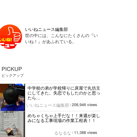
いいねニュース編集部
世の中には、こんなにたくさんの『い
いね！』があふれている。
PICKUP
ピックアップ
中学校の弟が学校帰りに床屋で丸坊主
にしてきた。失恋でもしたのかと思っ
たら…
208,946 views
いいねニュース編集部
/
めちゃくちゃ上手だな！！来週が楽し
みになる工事現場の作業工程表！！
11,388 views
るなるな
/