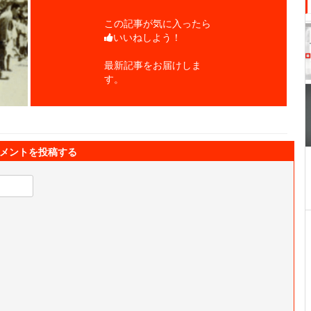
この記事が気に入ったら
いいねしよう！
最新記事をお届けしま
す。
メントを投稿する