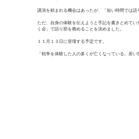
講演を頼まれる機会はあったが、「短い時間では語
ただ、自身の体験を伝えようと手記を書きとめてい
く会」で語り部を務めることを決めました。
１１月１３日に登壇する予定です。
「戦争を体験した人の多くが亡くなっている。若い