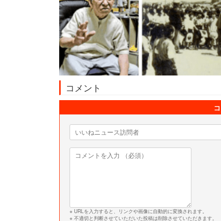
コメント
コ
※ URLを入力すると、リンクや画像に自動的に変換されます。
※ 不適切と判断させていただいた投稿は削除させていただきます。