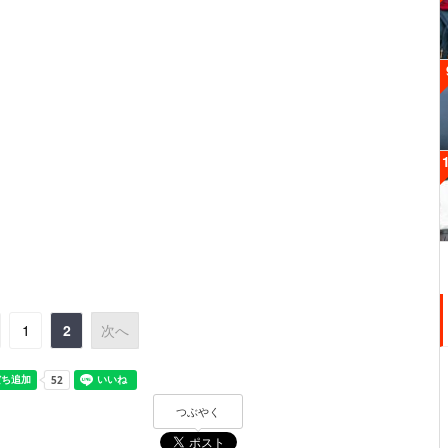
1
2
次へ
つぶやく