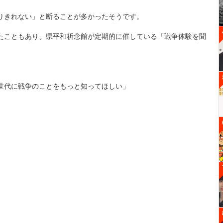
りきれない」と断ることが多かったそうです。
たこともあり、県平和祈念館が定期的に催している「戦争体験を聞
世代に戦争のことをもっと知ってほしい」