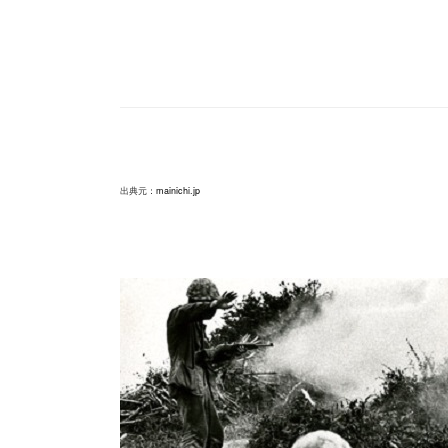
出典元：
mainichi.jp