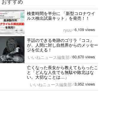
おすすめ
検査時間を半分に 「新型コロナウイ
ルス検出試薬キット」を発売！！
6,109 views
ryuu
/
手話のできる奇跡のゴリラ『ココ』
が、人間に対し自然界からのメッセー
ジを伝える！
60,670 views
いいねニュース編集部
/
亡くなった長女から教えてもらったこ
と「どんな人生でも無駄や敗北はな
い。大切なことは…」
3,952 views
いいねニュース編集部
/