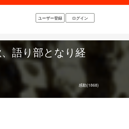
ユーザー登録
ログイン
秋、語り部となり経
感動(1868)