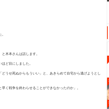
た。
」と木本さんは話します。
いほど目にしました。
「どうせ死ぬからもういい」と、あきらめて自宅から逃げようとし
と早く戦争を終わらせることができなかったのか」。