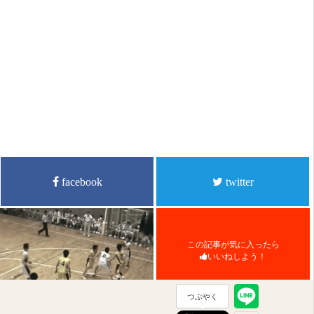
facebook
twitter
この記事が気に入ったら
いいねしよう！
つぶやく