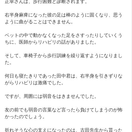
正幸さんは、歩行困難と診断されます。
右半身麻痺になった彼の足は棒のように固くなり、思う
ように曲がることはできません。
ベットの中で動かなくなった足をさすったりしていくう
ちに、医師からリハビリの話がありました。
そして、車椅子から歩行訓練を繰り返すようになりまし
た。
何日も寝たきりであった田中君は、右半身を引きずりな
がらリハビリは激痛でした。
ですが、周囲には弱音をはきませんでした。
友の前でも弱音の言葉など言ったら負けてしまうのが怖
かったのでしょう。
折れそうな心の支えになったのは、古田先生から貰った