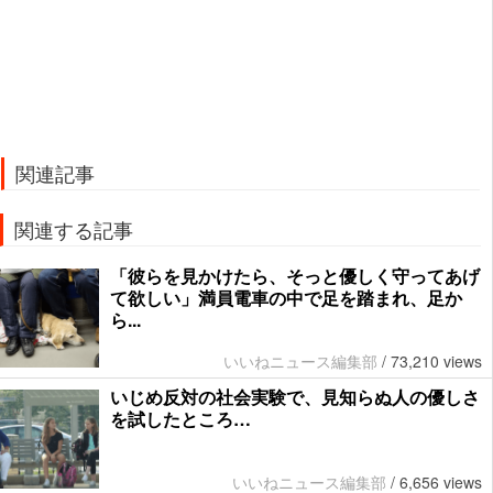
関連記事
関連する記事
「彼らを見かけたら、そっと優しく守ってあげ
て欲しい」満員電車の中で足を踏まれ、足か
ら...
いいねニュース編集部
/
73,210 views
いじめ反対の社会実験で、見知らぬ人の優しさ
を試したところ…
いいねニュース編集部
/
6,656 views