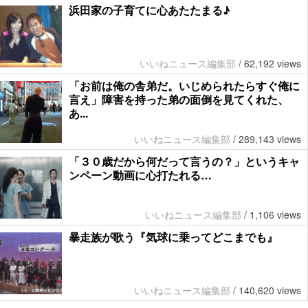
浜田家の子育てに心あたたまる♪
いいねニュース編集部
/
62,192 views
「お前は俺の舎弟だ。いじめられたらすぐ俺に
言え」障害を持った弟の面倒を見てくれた、
あ...
いいねニュース編集部
/
289,143 views
「３０歳だから何だって言うの？」というキャ
ンペーン動画に心打たれる…
いいねニュース編集部
/
1,106 views
暴走族が歌う『気球に乗ってどこまでも』
いいねニュース編集部
/
140,620 views