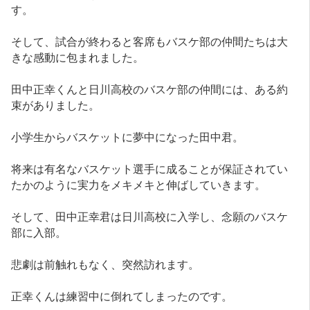
す。
そして、試合が終わると客席もバスケ部の仲間たちは大
きな感動に包まれました。
田中正幸くんと日川高校のバスケ部の仲間には、ある約
束がありました。
小学生からバスケットに夢中になった田中君。
将来は有名なバスケット選手に成ることが保証されてい
たかのように実力をメキメキと伸ばしていきます。
そして、田中正幸君は日川高校に入学し、念願のバスケ
部に入部。
悲劇は前触れもなく、突然訪れます。
正幸くんは練習中に倒れてしまったのです。