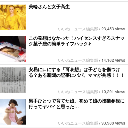
美輪さんと女子高生
いいねニュース編集部
/
23,453 views
この発想はなかった！ハイセンスすぎるスナッ
ク菓子袋の簡単ライフハック♪
いいねニュース編集部
/
14,162 views
安易に口にする「可哀想」は子どもを傷つけ
る？ある新聞の記事にパパ、ママが共感！！！
いいねニュース編集部
/
10,291 views
男手ひとつで育てた娘。初めて娘の授業参観に
行ってヤバイと思った…
いいねニュース編集部
/
93,988 views