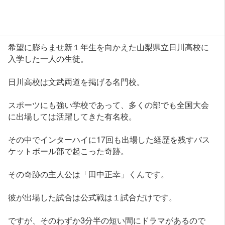
希望に膨らませ新１年生を向かえた山梨県立日川高校に
入学した一人の生徒。
日川高校は文武両道を掲げる名門校。
スポーツにも強い学校であって、多くの部でも全国大会
に出場しては活躍してきた有名校。
その中でインターハイに17回も出場した経歴を残すバス
ケットボール部で起こった奇跡。
その奇跡の主人公は「田中正幸」くんです。
彼が出場した試合は公式戦は１試合だけです。
ですが、そのわずか3分半の短い間にドラマがあるので