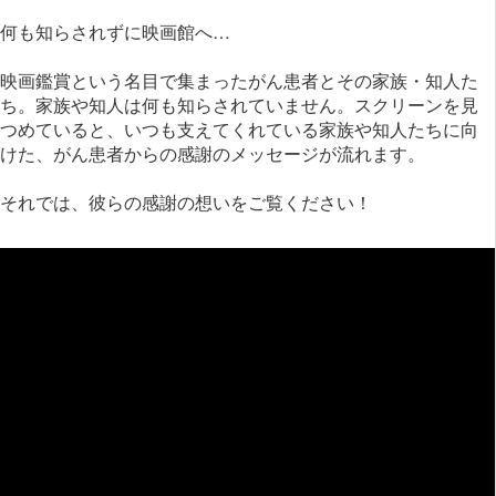
何も知らされずに映画館へ…
映画鑑賞という名目で集まったがん患者とその家族・知人た
ち。家族や知人は何も知らされていません。スクリーンを見
つめていると、いつも支えてくれている家族や知人たちに向
けた、がん患者からの感謝のメッセージが流れます。
それでは、彼らの感謝の想いをご覧ください！