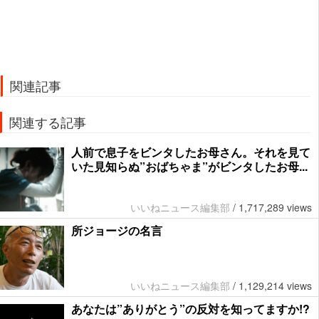
関連記事
関連する記事
人前で息子をビンタしたお母さん。それを見て
いた見知らぬ”おばちゃま”がビンタしたお母...
いいねニュース編集部
/
1,717,289 views
所ジョージの名言
いいねニュース編集部
/
1,129,214 views
あなたは”ありがとう”の反対を知ってますか!?