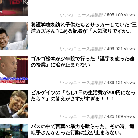
いいねニュース編集部
/
505,109 views
養護学校を訪れ子供たちとサッカーしていた”三
浦カズさん”にある記者が「人気取りですか...
いいねニュース編集部
/
499,021 views
ゴルゴ松本が少年院で行った『漢字を使った魂
の授業』に涙が止まらない
いいねニュース編集部
/
439,121 views
ビルゲイツの「もし1日の生活費が200円になっ
たら？」の答えがさすがすぎる！！！
いいねニュース編集部
/
425,169 views
バスの中で言葉の暴力を喰らった。その時、運
転手さんがとった行動に涙が止まらない。