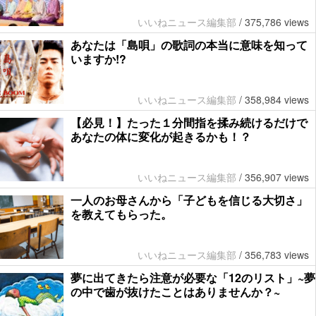
いいねニュース編集部
/
375,786 views
あなたは「島唄」の歌詞の本当に意味を知って
いますか!?
いいねニュース編集部
/
358,984 views
【必見！】たった１分間指を揉み続けるだけで
あなたの体に変化が起きるかも！？
いいねニュース編集部
/
356,907 views
一人のお母さんから「子どもを信じる大切さ」
を教えてもらった。
いいねニュース編集部
/
356,783 views
夢に出てきたら注意が必要な「12のリスト」~夢
の中で歯が抜けたことはありませんか？~