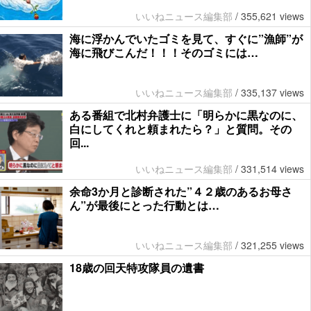
いいねニュース編集部
/
355,621 views
海に浮かんでいたゴミを見て、すぐに”漁師”が
海に飛びこんだ！！！そのゴミには…
いいねニュース編集部
/
335,137 views
ある番組で北村弁護士に「明らかに黒なのに、
白にしてくれと頼まれたら？」と質問。その
回...
いいねニュース編集部
/
331,514 views
余命3か月と診断された”４２歳のあるお母さ
ん”が最後にとった行動とは…
いいねニュース編集部
/
321,255 views
18歳の回天特攻隊員の遺書