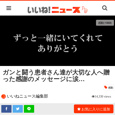
感動(1868)
ガンと闘う患者さん達が大切な人へ贈
った感謝のメッセージに涙…
感動
いいねニュース編集部
14,330 views
お気に入りに追加