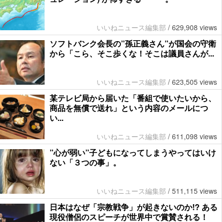
いいねニュース編集部
/
629,908 views
ソフトバンク会長の”孫正義さん”が国会の守衛
から「こら、そこ歩くな！そこは議員さんが...
いいねニュース編集部
/
623,505 views
某テレビ局から届いた「番組で使いたいから、
商品を無償で送れ」という内容のメールにつ
い...
いいねニュース編集部
/
611,098 views
”心が弱い”子どもになってしまうやってはいけ
ない「３つの事」。
いいねニュース編集部
/
511,115 views
日本はなぜ「宗教戦争」が起きないのか!? ある
現役僧侶のスピーチが世界中で賞賛される！