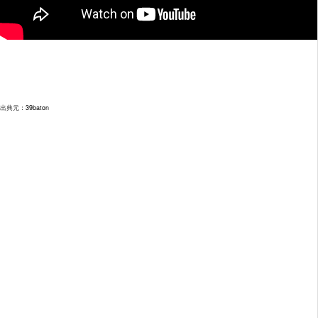
出典元：
39baton