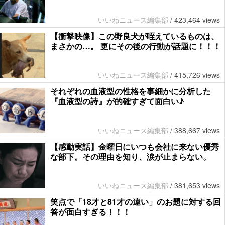
いいねニュース編集部
/
423,464 views
【衝撃映像】この野良犬が咥えているものは、
まさかの…。 更にその後の行動が話題に！！！
いいねニュース編集部
/
415,726 views
それぞれの血液型の性格を事細かに分析した
『血液型の詩』が的確すぎて面白い♪
いいねニュース編集部
/
388,667 views
【感動実話】金曜日にいつも会社に来ない優秀
な部下。その理由を知り、涙が止まらない。
いいねニュース編集部
/
381,653 views
笑点で「18才と81才の違い」のお題に対する回
答が面白すぎる！！！