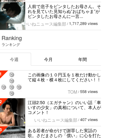
人前で息子をビンタしたお母さん。そ
れを見ていた見知らぬ”おばちゃま”が
ビンタしたお母さんに一言...
1,717,289 views
いいねニュース編集部
/
Ranking
ランキング
今週
今月
年間
1
この画像の１０円玉を１枚だけ動かし
て縦４枚・横４枚にしてください！！
558 views
TOM
/
2
江頭2:50（エガチャン）のいい話「車
いすの少女」の真相について、本人が
コメント！
407 views
いいねニュース編集部
/
3
ある若者が命がけで謝罪した実話の
歌。さだまさしの「償い」に心を打た