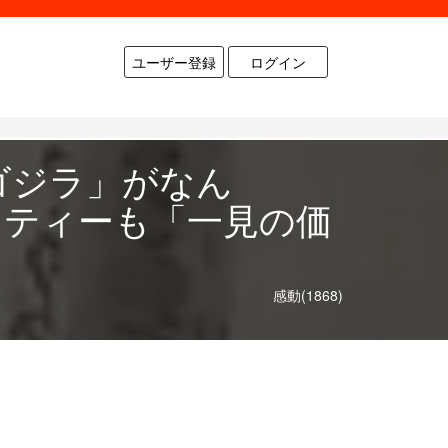
ユーザー登録
ログイン
ゴジラ」がなん
リティーも「一見の価
感動(1868)