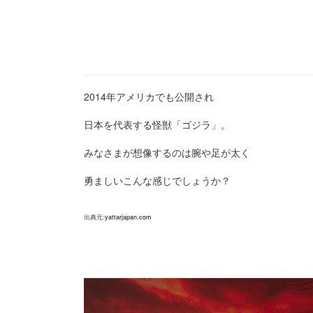
2014年アメリカでも公開され
日本を代表する怪獣「ゴジラ」。
みなさまが想像するのは腕や足が太く
勇ましいこんな感じでしょうか？
出典元:
yattarjapan.com