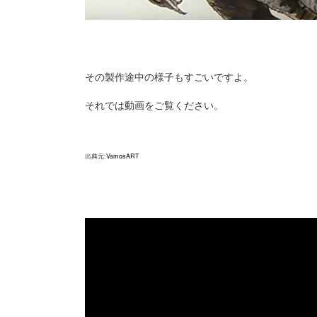
その製作途中の様子もすごいですよ。
それでは動画をご覧ください。
出典元:
VamosART