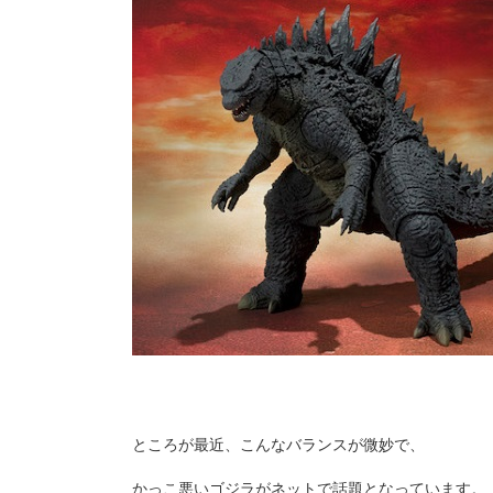
ところが最近、こんなバランスが微妙で、
かっこ悪いゴジラがネットで話題となっています。