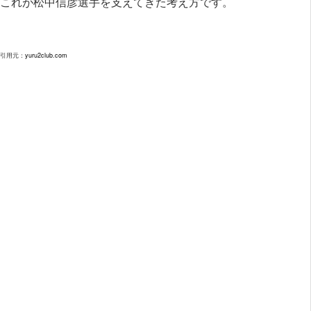
これが松中信彦選手を支えてきた考え方です。
引用元：
yuru2club.com