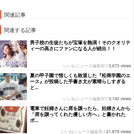
関連記事
関連する記事
男子校の生徒たちが宝塚を熱演！そのクオリテ
ィーの高さにファンになる人が続出！！
いいねニュース編集部
/
3,673 views
夏の甲子園で惜しくも敗退した『松商学園のエ
ース』が投稿した手書き文が素晴らしすぎる
と...
いいねニュース編集部
/
3,192 views
電車で妊婦さんに席を譲ったら、妊婦さんから
「席を譲ってくれた優しい方へ」と書かれた
ポ...
いいねニュース編集部
/
21,879 views