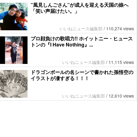
”風見しんごさん”が成人を迎える天国の娘へ
「笑い声届けたい。」
いいねニュース編集部
/
110,274 views
プロ顔負けの歌唱力!! ホイットニー・ヒュース
トンの『I Have Nothing』...
いいねニュース編集部
/
11,115 views
ドラゴンボールの名シーンで書かれた孫悟空の
イラストが凄すぎる！！！
いいねニュース編集部
/
12,610 views