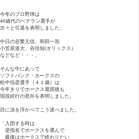
今年のプロ野球は
40歳代のベテラン選手が
次々と引退を表明しました。
中日の谷繁元信、和田一浩
小笠原道大、谷佳知(オリックス）
などなど・・・。
そんな中にあって
ソフトバンク・ホークスの
松中信彦選手（４１歳）は
今年きりでホークス退団後も
現役続行の意向を表明しました。
目に涙を浮かべてこう述べました。
「入団する時は
逆指名でホークスを選んで
最後はホークスで終わりたい