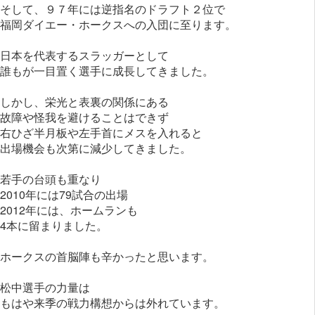
そして、９７年には逆指名のドラフト２位で
福岡ダイエー・ホークスへの入団に至ります。
日本を代表するスラッガーとして
誰もが一目置く選手に成長してきました。
しかし、栄光と表裏の関係にある
故障や怪我を避けることはできず
右ひざ半月板や左手首にメスを入れると
出場機会も次第に減少してきました。
若手の台頭も重なり
2010年には79試合の出場
2012年には、ホームランも
4本に留まりました。
ホークスの首脳陣も辛かったと思います。
松中選手の力量は
もはや来季の戦力構想からは外れています。