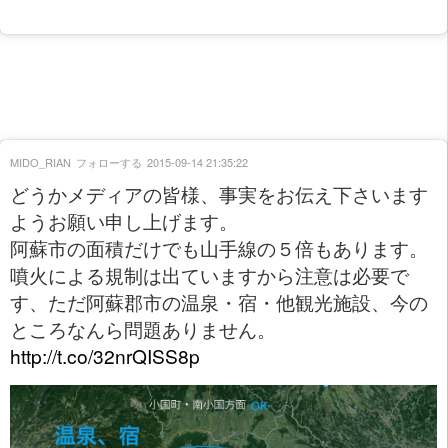
MIDO_RIAN
フォローする
2015-09-14 21:35:22
どうかメディアの皆様、事実をお伝え下さいます
ようお願い申し上げます。
阿蘇市の面積だけでも山手線の５倍もあります。
噴火による規制は出ていますから注意は必要で
す、ただ阿蘇郡市の温泉・宿・他観光施設、今の
ところなんら問題ありません。
http://t.co/32nrQISS8p