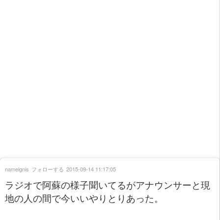
namelgnis
フォローする
2015-09-14 11:17:05
ラジオで阿蘇の様子聞いてるがアナウンサーと現
地の人の間で今いいやりとりあった。