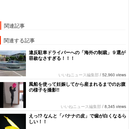
関連記事
関連する記事
違反駐車ドライバーへの「海外の制裁」９選が
容赦なさすぎる！！！
いいねニュース編集部
/
52,960 views
風船を使って妊娠してから産まれるまでのお腹
の様子を撮影!!
いいねニュース編集部
/
8,345 views
えっ!? なんと「バナナの皮」で歯が白くなるら
しい！！