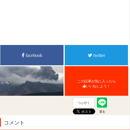
facebook
twitter
この記事が気に入ったら
いいねしよう！
つぶやく
コメント