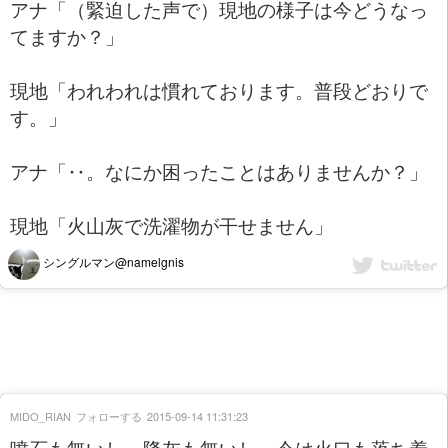
アナ「（緊迫した声で）現地の様子は今どうなっ
てますか？」
現地「われわれは慣れております。普段どおりで
す。」
アナ「‥。なにか困ったことはありませんか？」
現地「火山灰で洗濯物が干せません」
シングルマン@namelgnis
MIDO_RIAN
フォローする
2015-09-14 11:31:23
噴石も無いし、降灰も無いし、今は火口も落ち着