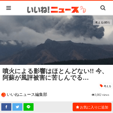
考える(851)
噴火による影響はほとんどない!! 今、
阿蘇が風評被害に苦しんでる…
考える
いいねニュース編集部
3,002 views
お気に入りに追加