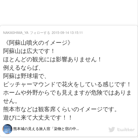
NAKASHIMA_YA
フォローする
2015-09-14 13:15:11
《阿蘇山噴火のイメージ》
阿蘇山は広大です！
ほとんどの観光には影響ありません！
例えるならば、
阿蘇は野球場で、
ピッチャーマウンドで花火をしている感じです！
ホームや外野からでも見えますが危険ではありま
せん。
熊本市などは観客席くらいのイメージです。
遊びに来て大丈夫です！！
熊本城の見える旅人宿「染物と宿の中...