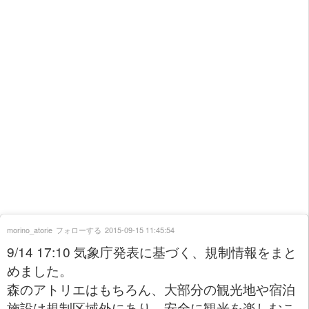
morino_atorie
フォローする
2015-09-15 11:45:54
9/14 17:10 気象庁発表に基づく、規制情報をまと
めました。
森のアトリエはもちろん、大部分の観光地や宿泊
施設は規制区域外にあり、安全に観光を楽しむこ