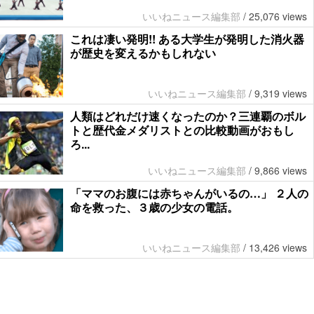
いいねニュース編集部
/
25,076 views
これは凄い発明!! ある大学生が発明した消火器
が歴史を変えるかもしれない
いいねニュース編集部
/
9,319 views
人類はどれだけ速くなったのか？三連覇のボル
トと歴代金メダリストとの比較動画がおもし
ろ...
いいねニュース編集部
/
9,866 views
「ママのお腹には赤ちゃんがいるの…」 ２人の
命を救った、３歳の少女の電話。
いいねニュース編集部
/
13,426 views