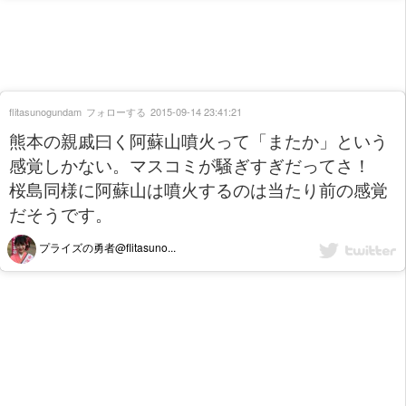
flitasunogundam
フォローする
2015-09-14 23:41:21
熊本の親戚曰く阿蘇山噴火って「またか」という
感覚しかない。マスコミが騒ぎすぎだってさ！
桜島同様に阿蘇山は噴火するのは当たり前の感覚
だそうです。
プライズの勇者@flitasuno...