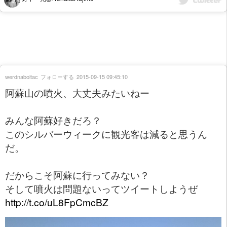
werdnaboltac
フォローする
2015-09-15 09:45:10
阿蘇山の噴火、大丈夫みたいねー
みんな阿蘇好きだろ？
このシルバーウィークに観光客は減ると思うん
だ。
だからこそ阿蘇に行ってみない？
そして噴火は問題ないってツイートしようぜ
http://t.co/uL8FpCmcBZ