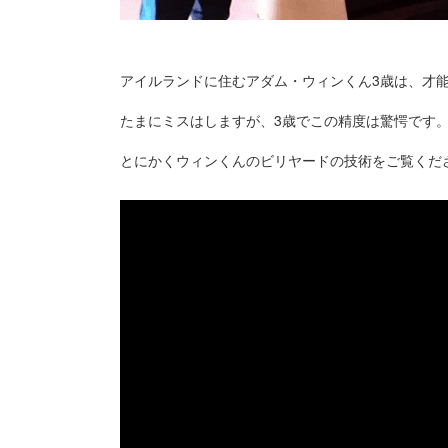
アイルランドに住むアダム・ウィンくん3歳は、才
たまにミスはしますが、3歳でこの精度は驚愕です
とにかくウィンくんのビリヤードの技術をご覧くだ