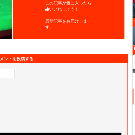
この記事が気に入ったら
いいねしよう！
最新記事をお届けしま
す。
メントを投稿する