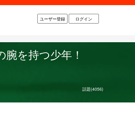
ユーザー登録
ログイン
ドの腕を持つ少年！
話題(4056)