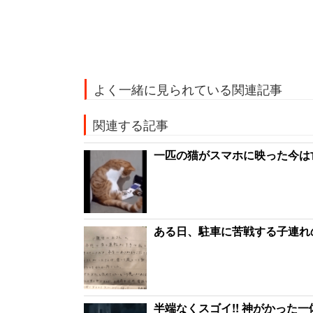
よく一緒に見られている関連記事
関連する記事
一匹の猫がスマホに映った今は
ある日、駐車に苦戦する子連れ
半端なくスゴイ!! 神がかった