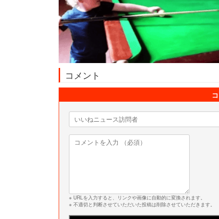
コメント
コ
※ URLを入力すると、リンクや画像に自動的に変換されます。
※ 不適切と判断させていただいた投稿は削除させていただきます。