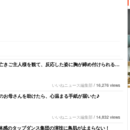
亡きご主人様を観て、反応した姿に胸が締め付けられる…
いいねニュース編集部
/
16,276 views
のお母さんを助けたら、心温まる手紙が届いた♪
いいねニュース編集部
/
14,832 views
一体感のタップダンス集団の演技に鳥肌が止まらない！