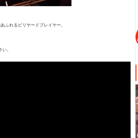
能あふれるビリヤードプレイヤー。
。
さい。