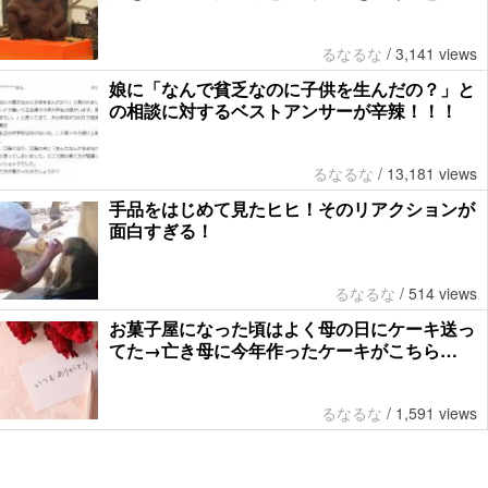
るなるな
/
3,141 views
娘に「なんで貧乏なのに子供を生んだの？」と
の相談に対するベストアンサーが辛辣！！！
るなるな
/
13,181 views
手品をはじめて見たヒヒ！そのリアクションが
面白すぎる！
るなるな
/
514 views
お菓子屋になった頃はよく母の日にケーキ送っ
てた→亡き母に今年作ったケーキがこちら…
るなるな
/
1,591 views