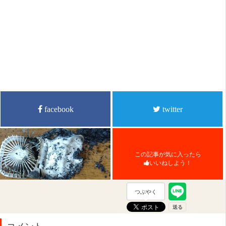
facebook
twitter
この記事が気に入ったら
いいねしよう！
つぶやく
コメント