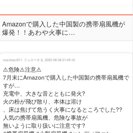
Amazonで購入した中国製の携帯扇風機が
爆発！！あわや火事に…
maruharu511
フォローする
2020-08-08 21:45:16
⚠️危険⚠️注意⚠️
7月末にAmazonで購入した中国製の携帯扇風機で
すが…
充電中、大きな音とともに発火?
火の粉が飛び散り、本体は溶け
、床は焦げて危うく火事になるところでした??
人気の携帯扇風機、危険な事故が
無いように取り扱いに注意です?