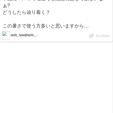
ぁ?
どうしたら辿り着く？
この暑さで使う方多いと思いますから…
spitz_iyas@spitz_...