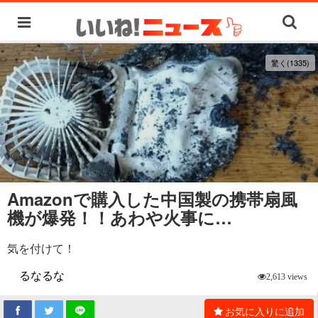
驚く(1335)
Amazonで購入した中国製の携帯扇風
機が爆発！！あわや火事に…
気を付けて！
るなるな
2,613 views
お気に入りに追加