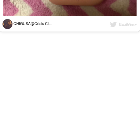
CHIGUSA@Crisis Cl...