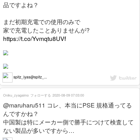
品ですよね？
まだ初期充電での使用のみで
家で充電したことありませんが?
https://t.co/Yvmqtu8UVf
spitz_iyas@spitz_...
Oniku_zyagaimo
フォローする
2020-08-09 07:03:00
@maruharu511 コレ、本当にPSE 規格通ってる
んですかね？
中国製は特にメーカー側で勝手につけて検査して
ない製品が多いですから…