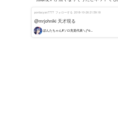
pontacyan7777
フォローする
2018-10-26 21:59:18
@mrjohniki 天才現る
ぽんたちゃん#ソロ充党代表＼(^o...