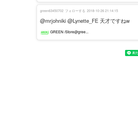
green63450702
フォローする
2018-10-26 21:14:15
@mrjohniki @Lynette_FE 天才ですねw
GREEN /Store@gree...