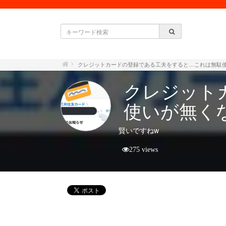
クレジットカードの登録である工夫をすると…これは無駄
クレジット
使いが無く
賢いですねw
275 views