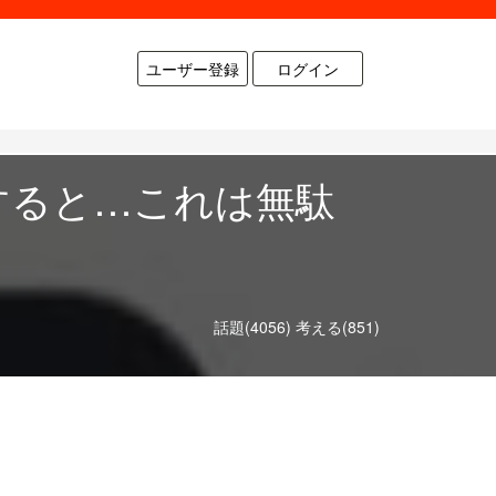
ユーザー登録
ログイン
すると…これは無駄
話題(4056)
考える(851)