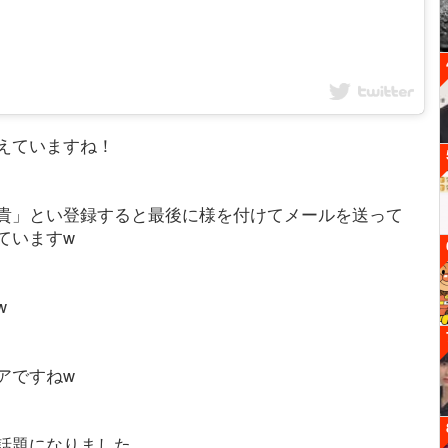
えていますね！
貴」とい登録すると最後に様を付けてメールを送って
ていますw
w
アですねw
話題になりました。