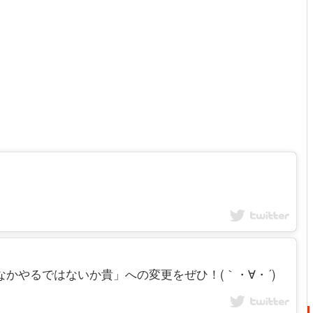
なかなかやるではないか貴」への変更をぜひ！(｀・∀・´)