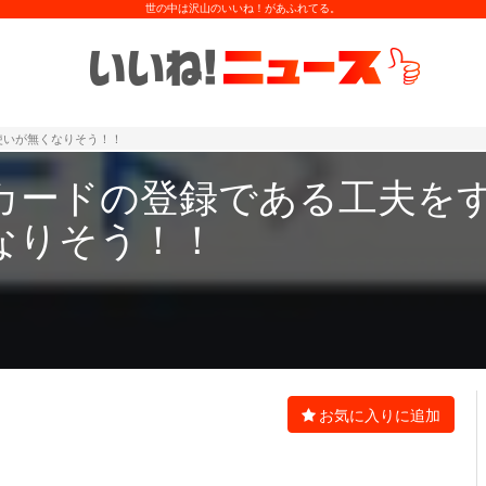
世の中は沢山のいいね！があふれてる。
使いが無くなりそう！！
カードの登録である工夫を
なりそう！！
お気に入りに追加