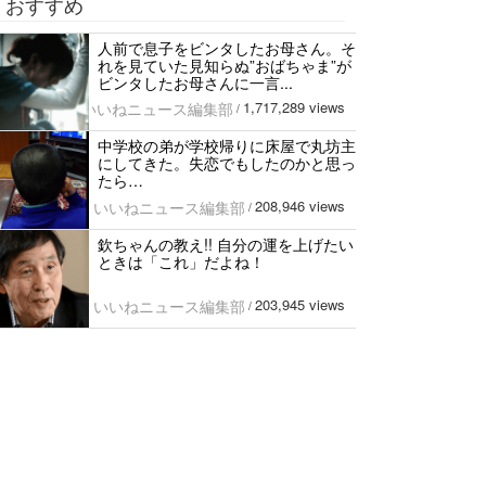
おすすめ
人前で息子をビンタしたお母さん。そ
れを見ていた見知らぬ”おばちゃま”が
ビンタしたお母さんに一言...
1,717,289 views
いいねニュース編集部
/
中学校の弟が学校帰りに床屋で丸坊主
にしてきた。失恋でもしたのかと思っ
たら…
208,946 views
いいねニュース編集部
/
欽ちゃんの教え!! 自分の運を上げたい
ときは「これ」だよね！
203,945 views
いいねニュース編集部
/