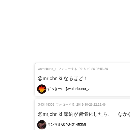
wataribune_z
フォローする
2018-10-26 23:53:30
@mrjohniki なるほど！
ずっきーに@wataribune_z
G43148358
フォローする
2018-10-26 22:28:46
@mrjohniki 節約が習慣化したら、「
ランマルG@G43148358