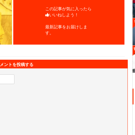
この記事が気に入ったら
いいねしよう！
最新記事をお届けしま
す。
メントを投稿する