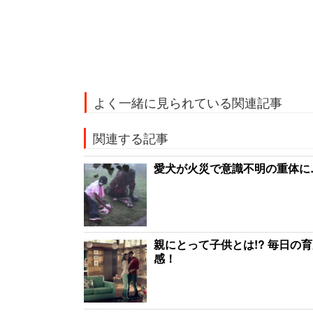
よく一緒に見られている関連記事
関連する記事
愛犬が火災で意識不明の重体に
親にとって子供とは!? 毎日
感！