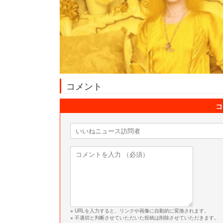
コメント
コ
※ URLを入力すると、リンクや画像に自動的に変換されます。
※ 不適切と判断させていただいた投稿は削除させていただきます。