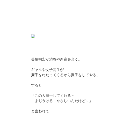
美輪明宏が渋谷や新宿を歩く。
ギャルや女子高生が
握手をねだってくるから握手をしてやる。
すると
「この人握手してくれる～
まぢうける～やさしいんだけど～」
と言われて