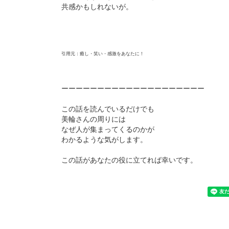
共感かもしれないが。
引用元：癒し・笑い・感激をあなたに！
ーーーーーーーーーーーーーーーーーーーー
この話を読んでいるだけでも
美輪さんの周りには
なぜ人が集まってくるのかが
わかるような気がします。
この話があなたの役に立てれば幸いです。