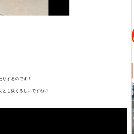
たりするのです！
んとも愛くるしいですね♡