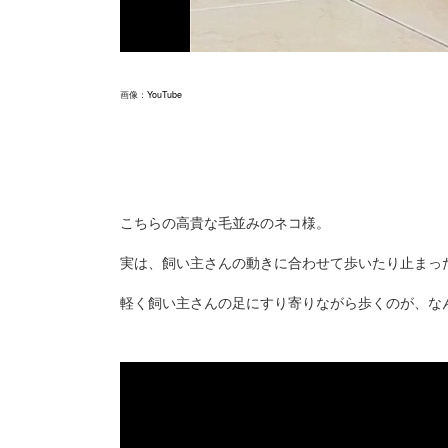
画像：
YouTube
こちらの高貴な毛並みのネコ様。
実は、飼い主さんの動きに合わせて歩いたり止まっ
軽く飼い主さんの足にすり寄りながら歩くのが、な