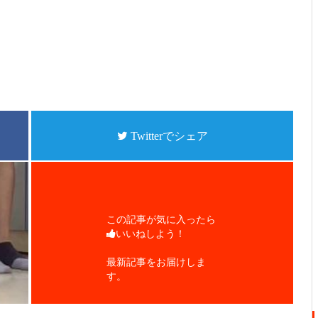
Twitterでシェア
この記事が気に入ったら
いいねしよう！
最新記事をお届けしま
す。