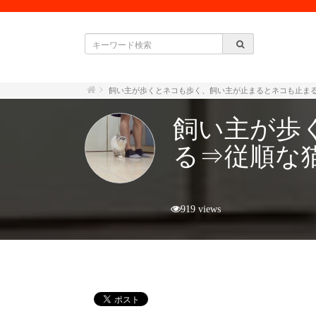
飼い主が歩くとネコも歩く、飼い主が止まるとネコも止ま
飼い主が歩
る⇒従順な
919 views