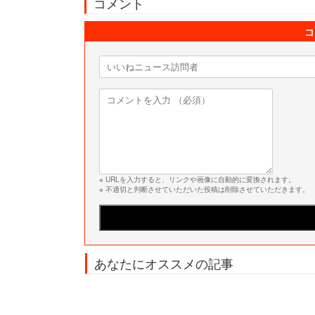
コメント
コ
※ URLを入力すると、リンクや画像に自動的に変換されます。
※ 不適切と判断させていただいた投稿は削除させていただきます。
あなたにオススメの記事