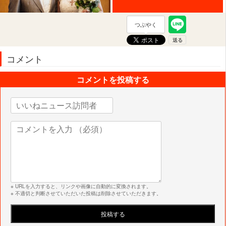
つぶやく
コメント
コメントを投稿する
※ URLを入力すると、リンクや画像に自動的に変換されます。
※ 不適切と判断させていただいた投稿は削除させていただきます。