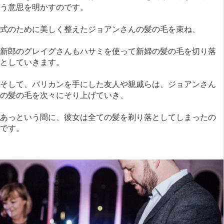
う意思を明かすのです。
式のために美しく整えたジョアンさんの髪の毛を束ね、
新郎のグレイグさんもハサミを使って新婦の髪の毛を切り落
としていきます。
そして、バリカンを手にした友人や親戚らは、ジョアンさん
の髪の毛を次々にそり上げていき、
あっという間に、彼女は全ての髪を剃り落としてしまったの
です。