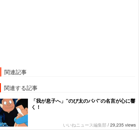
関連記事
関連する記事
「我が息子へ」”のび太のパパ”の名言が心に響
く！
いいねニュース編集部
/
29,235 views