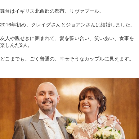
舞台はイギリス北西部の都市、リヴァプール。
2016年初め、クレイグさんとジョアンさんは結婚しました。
友人や親せきに囲まれて、愛を誓い合い、笑いあい、食事を
楽しんだ2人。
どこまでも、ごく普通の、幸せそうなカップルに見えます。