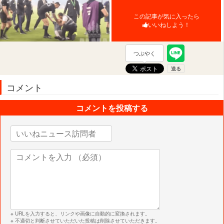
この記事が気に入ったら
いいねしよう！
つぶやく
コメント
コメントを投稿する
※ URLを入力すると、リンクや画像に自動的に変換されます。
※ 不適切と判断させていただいた投稿は削除させていただきます。