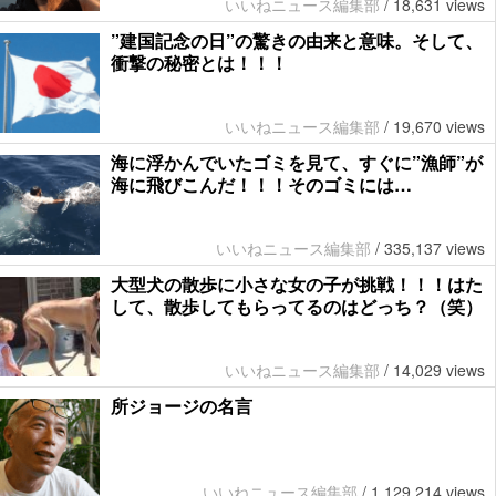
いいねニュース編集部
/
18,631 views
”建国記念の日”の驚きの由来と意味。そして、
衝撃の秘密とは！！！
いいねニュース編集部
/
19,670 views
海に浮かんでいたゴミを見て、すぐに”漁師”が
海に飛びこんだ！！！そのゴミには…
いいねニュース編集部
/
335,137 views
大型犬の散歩に小さな女の子が挑戦！！！はた
して、散歩してもらってるのはどっち？（笑）
いいねニュース編集部
/
14,029 views
所ジョージの名言
いいねニュース編集部
/
1,129,214 views