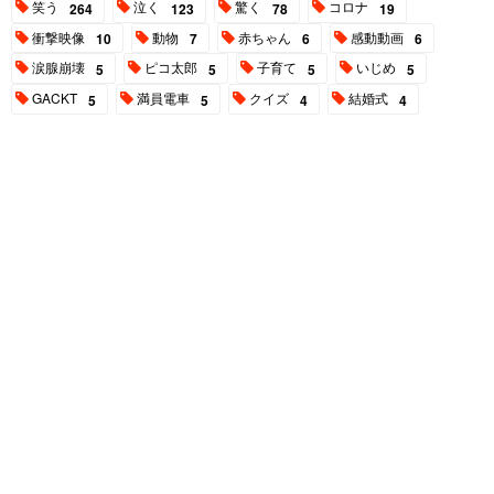
笑う
泣く
驚く
コロナ
264
123
78
19
衝撃映像
動物
赤ちゃん
感動動画
10
7
6
6
涙腺崩壊
ピコ太郎
子育て
いじめ
5
5
5
5
GACKT
満員電車
クイズ
結婚式
5
5
4
4