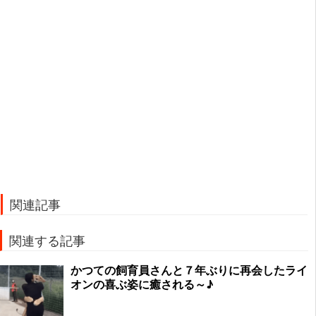
関連記事
関連する記事
かつての飼育員さんと７年ぶりに再会したライ
オンの喜ぶ姿に癒される～♪