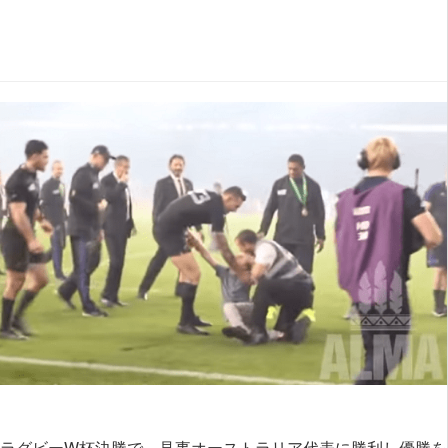
ラグビーW杯決勝で、見事オーストラリア代表に勝利し優勝を