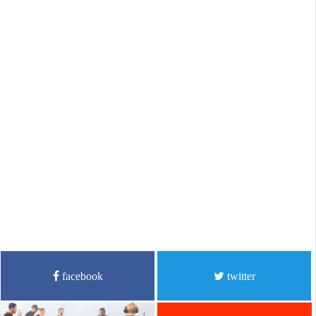
facebook
twitter