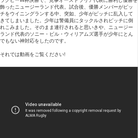
飾ったニュージーランド代表。試合後、優勝メンバーがピッ
チをウイニングランする中、突如、少年がピッチに乱入して
きてしまいました。少年は警備員にタックルされピッチに倒
れこみました。そのまま連行されると思いきや、ニュージー
ランド代表のソニー・ビル・ウィリアムズ選手が少年にとん
でもない神対応をしたのです。
それでは動画をご覧ください!