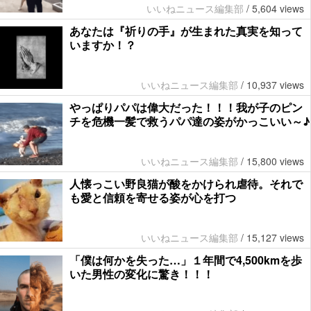
いいねニュース編集部
/
5,604 views
あなたは『祈りの手』が生まれた真実を知って
いますか！？
いいねニュース編集部
/
10,937 views
やっぱりパパは偉大だった！！！我が子のピン
チを危機一髪で救うパパ達の姿がかっこいい～♪
いいねニュース編集部
/
15,800 views
人懐っこい野良猫が酸をかけられ虐待。それで
も愛と信頼を寄せる姿が心を打つ
いいねニュース編集部
/
15,127 views
「僕は何かを失った…」１年間で4,500kmを歩
いた男性の変化に驚き！！！