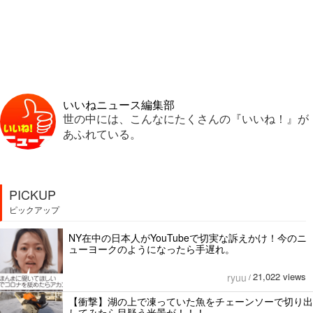
いいねニュース編集部
世の中には、こんなにたくさんの『いいね！』が
あふれている。
PICKUP
ピックアップ
NY在中の日本人がYouTubeで切実な訴えかけ！今のニ
ューヨークのようになったら手遅れ。
21,022 views
ryuu
/
【衝撃】湖の上で凍っていた魚をチェーンソーで切り出
してみたら目疑う光景が！！！