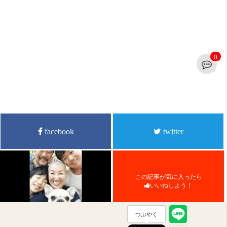
0
facebook
twitter
この記事が気に入ったら
いいねしよう！
つぶやく