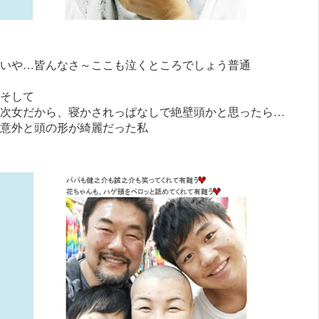
いや…皆んなさ～ここも泣くところでしょう普通
そして
次女だから、寝かされっぱなしで絶壁頭かと思ったら…
意外と頭の形が綺麗だった私