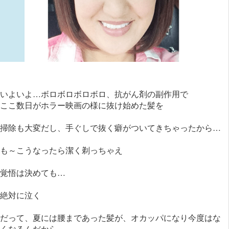
いよいよ…ボロボロボロボロ、抗がん剤の副作用で
ここ数日がホラー映画の様に抜け始めた髪を
掃除も大変だし、手ぐしで抜く癖がついてきちゃったから…
も～こうなったら潔く剃っちゃえ
覚悟は決めても…
絶対に泣く
だって、夏には腰まであった髪が、オカッパになり今度はな
くなるんだから。