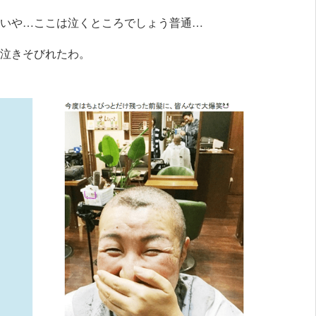
いや…ここは泣くところでしょう普通…
泣きそびれたわ。