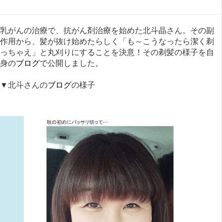
乳がんの治療で、抗がん剤治療を始めた北斗晶さん。その副
作用から、髪が抜け始めたらしく「も～こうなったら潔く剃
っちゃえ」と丸刈りにすることを決意！その剃髪の様子を自
身の
ブログ
で公開しました。
▼北斗さんの
ブログ
の様子