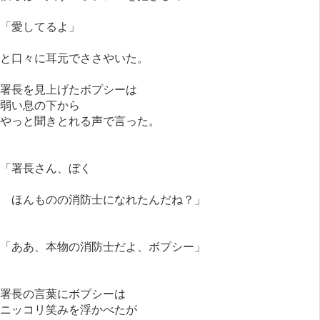
「愛してるよ」
と口々に耳元でささやいた。
署長を見上げたボプシーは
弱い息の下から
やっと聞きとれる声で言った。
「署長さん、ぼく
ほんものの消防士になれたんだね？」
「ああ、本物の消防士だよ、ボプシー」
署長の言葉にボプシーは
ニッコリ笑みを浮かべたが