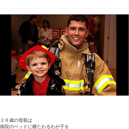
２６歳の母親は
病院のベッドに横たわるわが子を