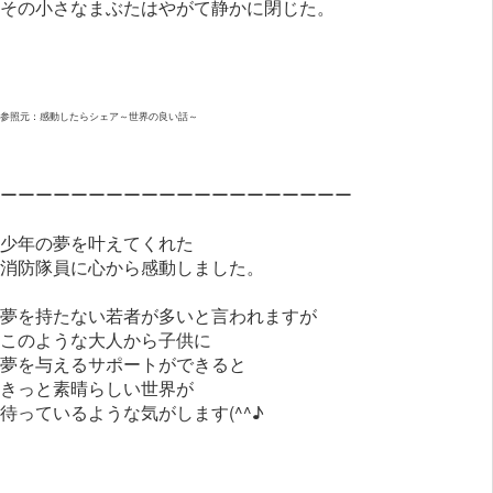
その小さなまぶたはやがて静かに閉じた。
参照元：感動したらシェア～世界の良い話～
ーーーーーーーーーーーーーーーーーーーー
少年の夢を叶えてくれた
消防隊員に心から感動しました。
夢を持たない若者が多いと言われますが
このような大人から子供に
夢を与えるサポートができると
きっと素晴らしい世界が
待っているような気がします(^^♪