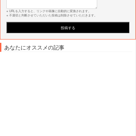
※ URLを入力すると、リンクや画像に自動的に変換されます。
※ 不適切と判断させていただいた投稿は削除させていただきます。
あなたにオススメの記事