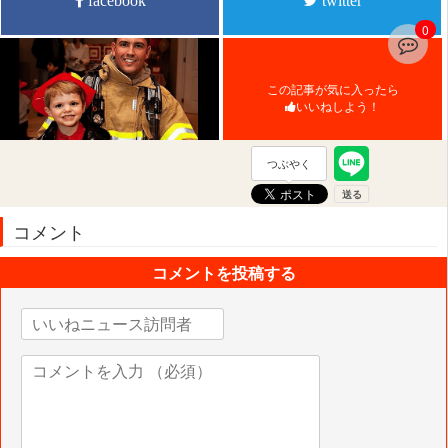
0
この記事が気に入ったら
いいねしよう！
つぶやく
コメント
コメントを投稿する