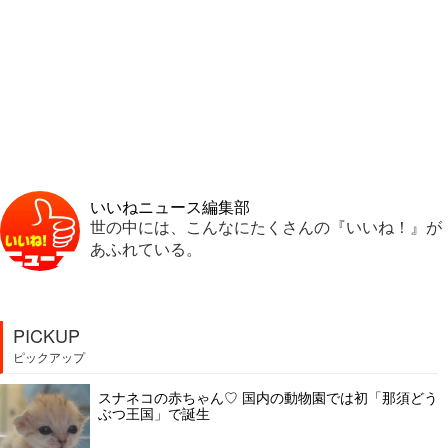
いいねニュース編集部
世の中には、こんなにたくさんの『いいね！』が
あふれている。
PICKUP
ピックアップ
スナネコの赤ちゃん♡ 国内の動物園では初「那須どう
ぶつ王国」で誕生