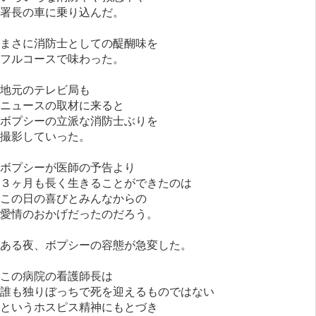
署長の車に乗り込んだ。
まさに消防士としての醍醐味を
フルコースで味わった。
地元のテレビ局も
ニュースの取材に来ると
ボプシーの立派な消防士ぶりを
撮影していった。
ボプシーが医師の予告より
３ヶ月も長く生きることができたのは
この日の喜びとみんなからの
愛情のおかげだったのだろう。
ある夜、ボプシーの容態が急変した。
この病院の看護師長は
誰も独りぼっちで死を迎えるものではない
というホスピス精神にもとづき