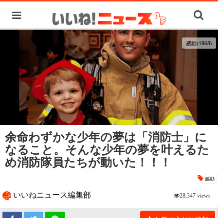
感動(1868)
余命わずかな少年の夢は「消防士」に
なること。そんな少年の夢を叶えるた
め消防隊員たちが動いた！！！
感動
いいねニュース編集部
28,347 views