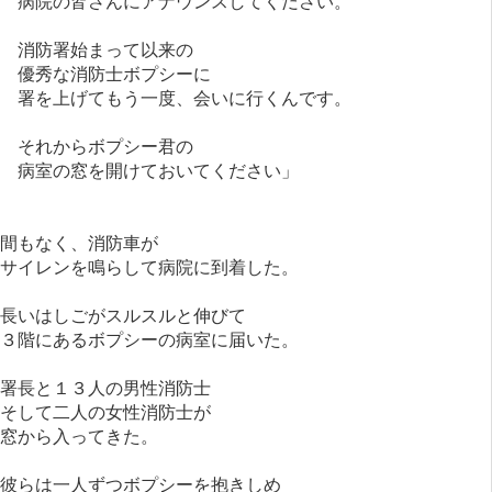
病院の皆さんにアナウンスしてください。
消防署始まって以来の
優秀な消防士ボプシーに
署を上げてもう一度、会いに行くんです。
それからボプシー君の
病室の窓を開けておいてください」
間もなく、消防車が
サイレンを鳴らして病院に到着した。
長いはしごがスルスルと伸びて
３階にあるボプシーの病室に届いた。
署長と１３人の男性消防士
そして二人の女性消防士が
窓から入ってきた。
彼らは一人ずつボプシーを抱きしめ