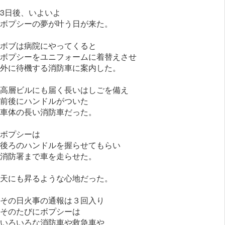
3日後、いよいよ
ボプシーの夢が叶う日が来た。
ボブは病院にやってくると
ボプシーをユニフォームに着替えさせ
外に待機する消防車に案内した。
高層ビルにも届く長いはしごを備え
前後にハンドルがついた
車体の長い消防車だった。
ボプシーは
後ろのハンドルを握らせてもらい
消防署まで車を走らせた。
天にも昇るような心地だった。
その日火事の通報は３回入り
そのたびにボプシーは
いろいろな消防車や救急車や