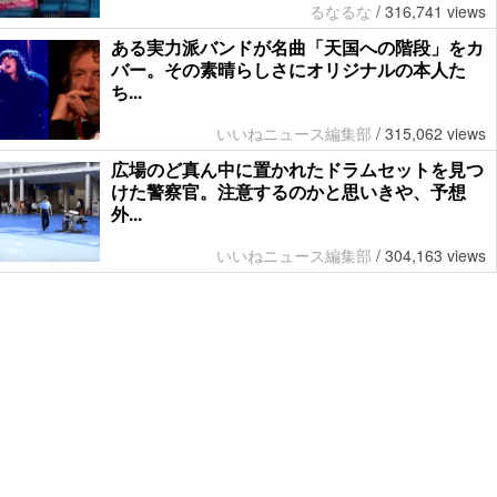
るなるな
/
316,741 views
ある実力派バンドが名曲「天国への階段」をカ
バー。その素晴らしさにオリジナルの本人た
ち...
いいねニュース編集部
/
315,062 views
広場のど真ん中に置かれたドラムセットを見つ
けた警察官。注意するのかと思いきや、予想
外...
いいねニュース編集部
/
304,163 views