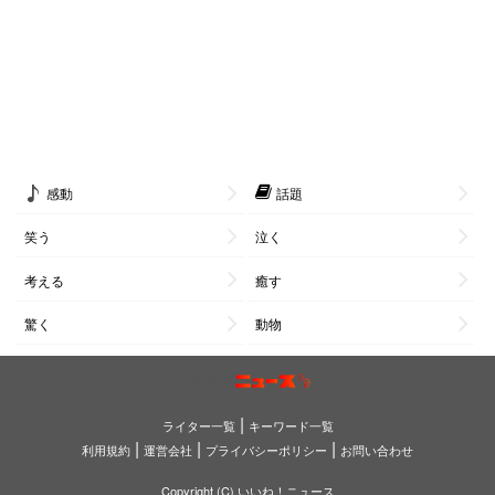
感動
話題
笑う
泣く
考える
癒す
驚く
動物
|
ライター一覧
キーワード一覧
|
|
|
利用規約
運営会社
プライバシーポリシー
お問い合わせ
Copyright (C) いいね！ニュース