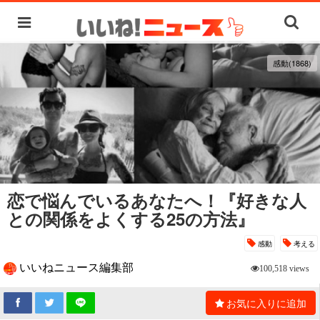
感動(1868)
恋で悩んでいるあなたへ！『好きな人
との関係をよくする25の方法』
感動
考える
いいねニュース編集部
100,518 views
お気に入りに追加