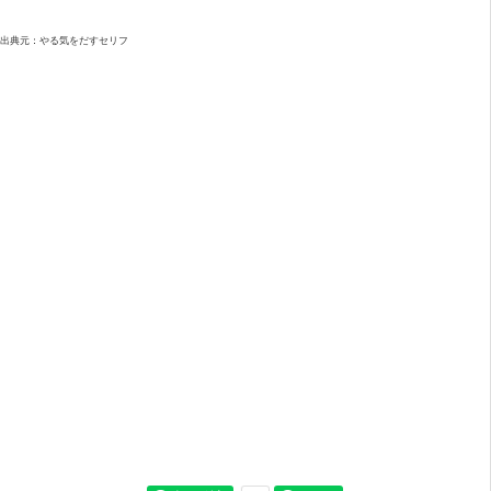
出典元：やる気をだすセリフ