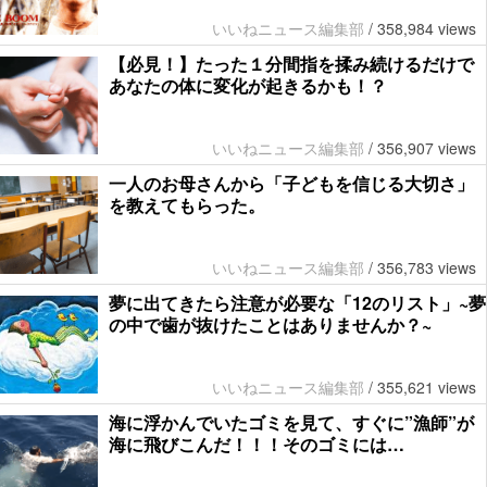
いいねニュース編集部
/
358,984 views
【必見！】たった１分間指を揉み続けるだけで
あなたの体に変化が起きるかも！？
いいねニュース編集部
/
356,907 views
一人のお母さんから「子どもを信じる大切さ」
を教えてもらった。
いいねニュース編集部
/
356,783 views
夢に出てきたら注意が必要な「12のリスト」~夢
の中で歯が抜けたことはありませんか？~
いいねニュース編集部
/
355,621 views
海に浮かんでいたゴミを見て、すぐに”漁師”が
海に飛びこんだ！！！そのゴミには…