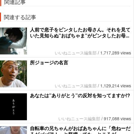
関連記事
関連する記事
人前で息子をビンタしたお母さん。それを見て
いた見知らぬ”おばちゃま”がビンタしたお母...
いいねニュース編集部
/
1,717,289 views
所ジョージの名言
いいねニュース編集部
/
1,129,214 views
あなたは”ありがとう”の反対を知ってますか!?
いいねニュース編集部
/
917,088 views
自転車の兄ちゃんがおばあちゃんに「危ねーだ