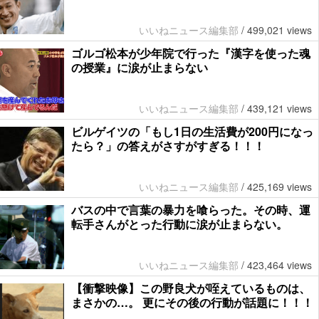
いいねニュース編集部
/
499,021 views
ゴルゴ松本が少年院で行った『漢字を使った魂
の授業』に涙が止まらない
いいねニュース編集部
/
439,121 views
ビルゲイツの「もし1日の生活費が200円になっ
たら？」の答えがさすがすぎる！！！
いいねニュース編集部
/
425,169 views
バスの中で言葉の暴力を喰らった。その時、運
転手さんがとった行動に涙が止まらない。
いいねニュース編集部
/
423,464 views
【衝撃映像】この野良犬が咥えているものは、
まさかの…。 更にその後の行動が話題に！！！