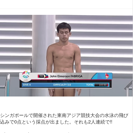
シンガポールで開催された東南アジア競技大会の水泳の飛び
込みで0点という採点が出ました。それも2人連続で!!