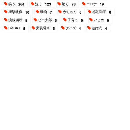
笑う
泣く
驚く
コロナ
264
123
78
19
衝撃映像
動物
赤ちゃん
感動動画
10
7
6
6
涙腺崩壊
ピコ太郎
子育て
いじめ
5
5
5
5
GACKT
満員電車
クイズ
結婚式
5
5
4
4