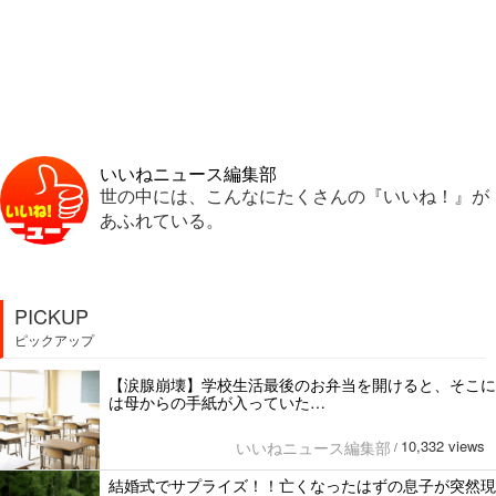
いいねニュース編集部
世の中には、こんなにたくさんの『いいね！』が
あふれている。
PICKUP
ピックアップ
【涙腺崩壊】学校生活最後のお弁当を開けると、そこに
は母からの手紙が入っていた…
10,332 views
いいねニュース編集部
/
結婚式でサプライズ！！亡くなったはずの息子が突然現