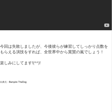
今回は失敗しましたが、今後彼らが練習してしっかり点数を
もらえる演技をすれば、全世界中から賞賛の嵐でしょう！
楽しみにしてます!(^^)!
出典元：
Bampire TheDog