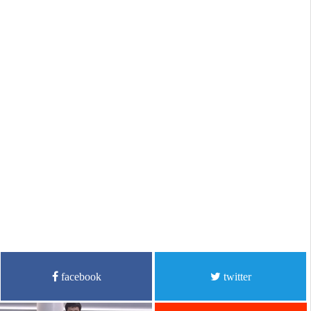
facebook
twitter