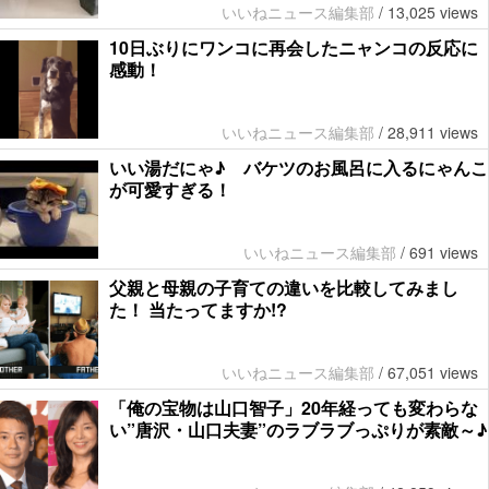
いいねニュース編集部
/
13,025 views
10日ぶりにワンコに再会したニャンコの反応に
感動！
いいねニュース編集部
/
28,911 views
いい湯だにゃ♪ バケツのお風呂に入るにゃんこ
が可愛すぎる！
いいねニュース編集部
/
691 views
父親と母親の子育ての違いを比較してみまし
た！ 当たってますか!?
いいねニュース編集部
/
67,051 views
「俺の宝物は山口智子」20年経っても変わらな
い”唐沢・山口夫妻”のラブラブっぷりが素敵～♪