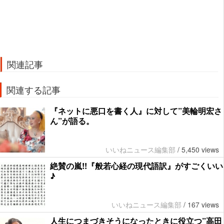
関連記事
関連する記事
『ネットに悪口を書く人』に対して”美輪明宏さ
ん”が語る。
いいねニュース編集部
/
5,450 views
絶賛の嵐!!『般若心経の現代語訳』がすごくいい
♪
いいねニュース編集部
/
167 views
人生につまづきそうになったときに役立つ”高田