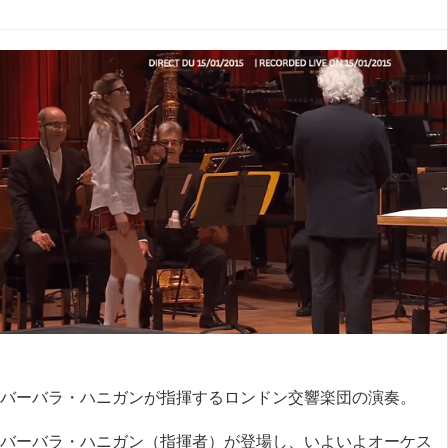
バーバラ・ハニガンが指揮するロンドン交響楽団の演奏。
バーバラ・ハニガン（指揮者）が登場し、いよいよオーケス