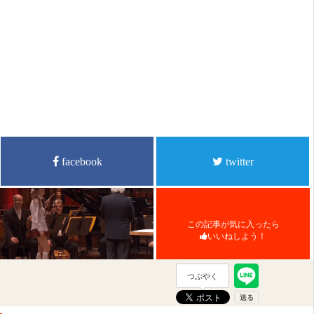
facebook
twitter
この記事が気に入ったら
いいねしよう！
つぶやく