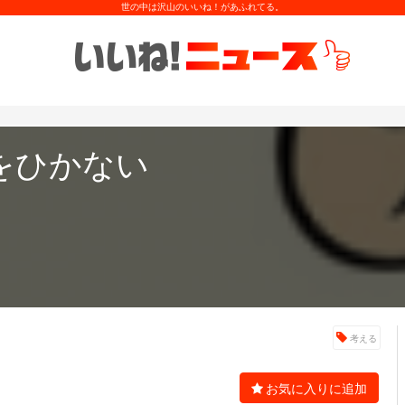
世の中は沢山のいいね！があふれてる。
をひかない
考える
お気に入りに追加