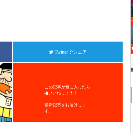
Twitterでシェア
この記事が気に入ったら
いいねしよう！
最新記事をお届けしま
す。