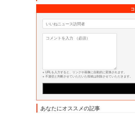
コ
※ URLを入力すると、リンクや画像に自動的に変換されます。
※ 不適切と判断させていただいた投稿は削除させていただきます。
あなたにオススメの記事