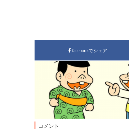
facebookでシェア
コメント