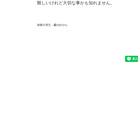
難しいけれど大切な事かも知れません。
画像引用元：
森のかけら