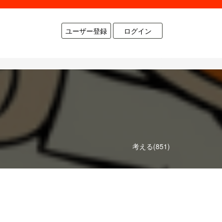
ユーザー登録
ログイン
考える(851)