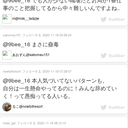
事のこと把握してるから中々難しいんですよね..
m@msk__tadpjw
sakomau151
フォローする
2020-11-18 04:58:24
@9bee_16 まさに蠱毒
あおずん@sakomau151
nowtothesort
フォローする
2020-11-18 07:28:07
@9bee_16 本人気づいてないパターンも。
自分は一生懸命やってるのに！みんな辞めてい
く！って愚痴ってる人いる。
るこ@nowtothesort
mate_gai
フォローする
2020-11-18 08:12:10