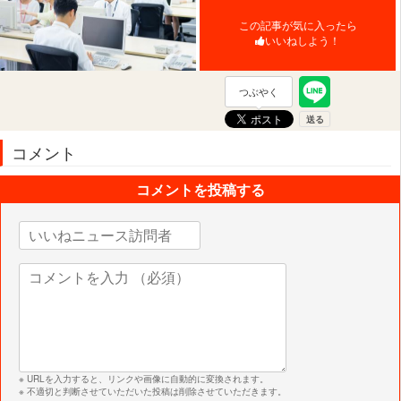
この記事が気に入ったら
いいねしよう！
つぶやく
コメント
コメントを投稿する
※ URLを入力すると、リンクや画像に自動的に変換されます。
※ 不適切と判断させていただいた投稿は削除させていただきます。