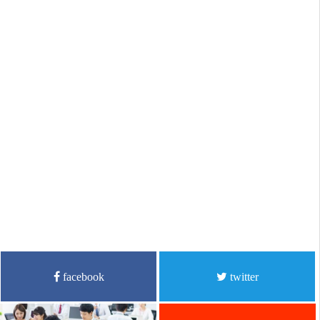
facebook
twitter