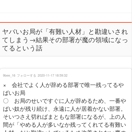
ヤバいお局が「有難い人材」と勘違いされ
てしまう→結果その部署が魔の領域になっ
てるという話
9bee_16
フォローする
2020-11-17 18:59:32
× 会社でよく人が辞める部署で唯一残ってるや
ばいお局
〇 お局のせいですぐに人が辞めるため、一番や
ばい奴が残り続け、永遠に人が居着かない部署。
そいつさえ切ればまともな部署になるが、上の人
間が「やめる人が多いなか残ってくれてる有難い