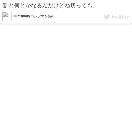
割と何とかなるんだけどね切っても。
Huntsman(ハンツマン)@J...