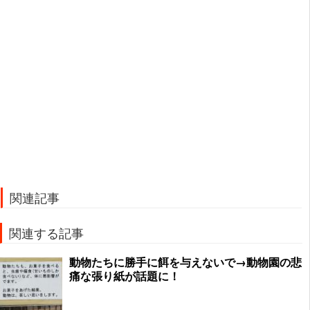
関連記事
関連する記事
動物たちに勝手に餌を与えないで→動物園の悲
痛な張り紙が話題に！