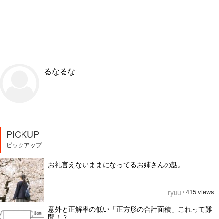
るなるな
PICKUP
ピックアップ
お礼言えないままになってるお姉さんの話。
415 views
ryuu
/
意外と正解率の低い「正方形の合計面積」これって難
問！？