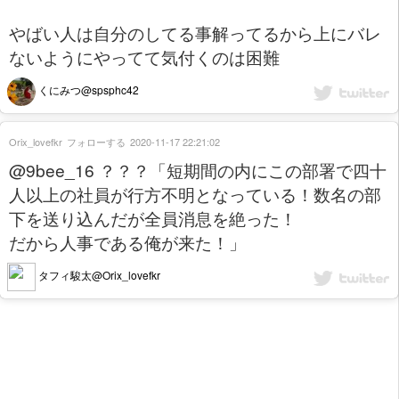
やばい人は自分のしてる事解ってるから上にバレ
ないようにやってて気付くのは困難
くにみつ@spsphc42
Orix_lovefkr
フォローする
2020-11-17 22:21:02
@9bee_16 ？？？「短期間の内にこの部署で四十
人以上の社員が行方不明となっている！数名の部
下を送り込んだが全員消息を絶った！
だから人事である俺が来た！」
タフィ駿太@Orix_lovefkr