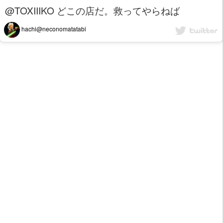
@TOXIIIKO どこの店だ。救ってやらねば
hachi@neconomatatabi