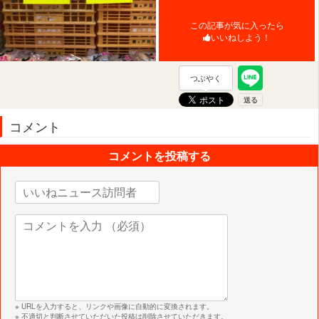
この記事が気に入ったら
いいねしよう！
つぶやく
コメント
コメントを投稿する
※ URLを入力すると、リンクや画像に自動的に変換されます。
※ 不適切と判断させていただいた投稿は削除させていただきます。