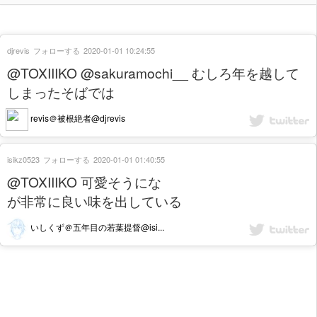
djrevis
フォローする
2020-01-01 10:24:55
@TOXIIIKO @sakuramochi__ むしろ年を越して
しまったそばでは
revis＠被根絶者@djrevis
isikz0523
フォローする
2020-01-01 01:40:55
@TOXIIIKO 可愛そうにな
が非常に良い味を出している
いしくず＠五年目の若葉提督@isi...