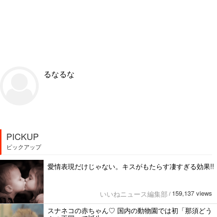
るなるな
PICKUP
ピックアップ
愛情表現だけじゃない。キスがもたらす凄すぎる効果!!
159,137 views
いいねニュース編集部
/
スナネコの赤ちゃん♡ 国内の動物園では初「那須どう