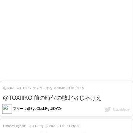
8yeObcLPgUiDYZv
フォローする
2020-01-01 01:32:15
@TOXIIIKO 前の時代の敗北者じゃけえ
プルーマ@8yeObcLPgUiDYZv
HmanofLegend1
フォローする
2020-01-01 11:25:23