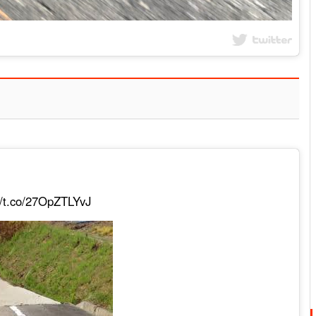
//t.co/27OpZTLYvJ