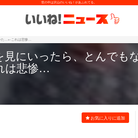
世の中は沢山のいいね！があふれてる。
いた…←これは悲惨…
を見にいったら、とんでも
れは悲惨…
お気に入りに追加