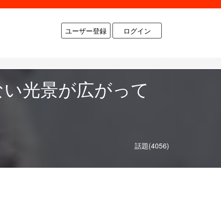
ユーザー登録
ログイン
ない光景が広がって
話題(4056)