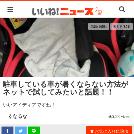
話題(4056)
考える(851)
駐車している車が暑くならない方法が
ネットで試してみたいと話題！！
いいアイディアですね！
るなるな
5,540 views
お気に入りに追加