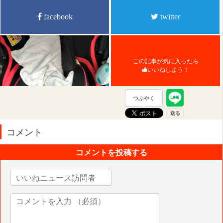
facebook
twitter
この記事が気に入ったら
いいねしよう！
つぶやく
コメント
コメントを投稿する