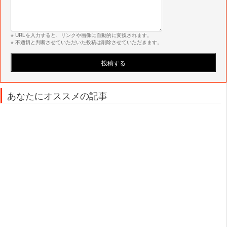
※ URLを入力すると、リンクや画像に自動的に変換されます。
※ 不適切と判断させていただいた投稿は削除させていただきます。
あなたにオススメの記事