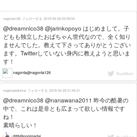
nagonta126
フォローする
2019-04-26 03:59:04
@dreamnico38 @jarinkopoyo はじめまして。子
どもも独立したおばちゃん世代なので、全く知り
ませんでした。教えて下さってありがとうござい
ます。Twitterしていない身内に教えようと思いま
す！
nagonta@nagonta126
nogimadaikkirai
フォローする
2019-04-25 21:44:21
@dreamnico38 @nanawana2011 昨今の酷暑の
中で、これは是非とも広まって欲しい情報です
ね！
素晴らしい！
itititi@nogimadai...