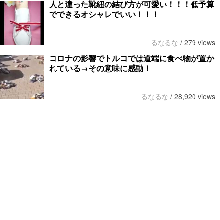
人と違った靴紐の結び方が可愛い！！！低予算
でできるオシャレでいい！！！
るなるな
/
279 views
コロナの影響でトルコでは道端に食べ物が置か
れている→その意味に感動！
るなるな
/
28,920 views