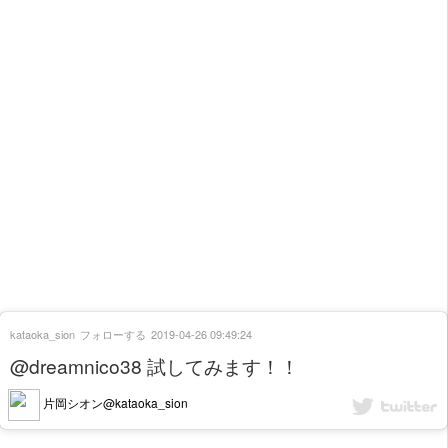
kataoka_sion
フォローする
2019-04-26 09:49:24
@dreamnico38 試してみます！！
片岡シオン@kataoka_sion