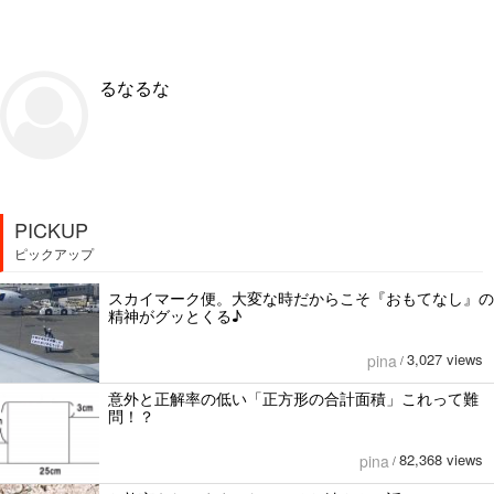
るなるな
PICKUP
ピックアップ
スカイマーク便。大変な時だからこそ『おもてなし』の
精神がグッとくる♪
3,027 views
pina
/
意外と正解率の低い「正方形の合計面積」これって難
問！？
82,368 views
pina
/