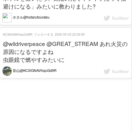
避けになる」みたいに教わりました?
ホタル@hotarutourabu
KCXlGNAVhquGd9R
フォローする
2020-05-03 22:53:55
@wildriverpeace @GREAT_STREAM あれ火災の
原因になるですよね
虫眼鏡で燃やすみたいに
笹山@KCXlGNAVhquGd9R