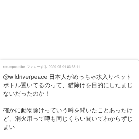
rerumpostalter
フォローする
2020-05-04 03:33:41
@wildriverpeace 日本人がめっちゃ水入りペット
ボトル置いてるのって、猫除けを目的にしたまじ
ないだったのか！
確かに動物除けっていう噂を聞いたことあったけ
ど、消火用って噂も同じくらい聞いてわからずじ
まい