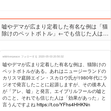
嘘やデマが広まり定着した有名な例は「猫
除けのペットボトル」←でも信じた人は…
wildriverpeace
フォローする
2020-05-03 20:50:32
嘘やデマが広まり定着した有名な例は、猫除けの
ペットボトルがある。あれはニュージーランドの
カリスマ庭師エイン・スカロウ氏が1980年代にラ
ジオで発言したことに起源しますが、その後本人
が「アレ、嘘」と発言。エイプリルフールの嘘と
のこと。それでも信じた人は「効果があった」と
言うんですよね
https://t.co/YFhs4HHKNn