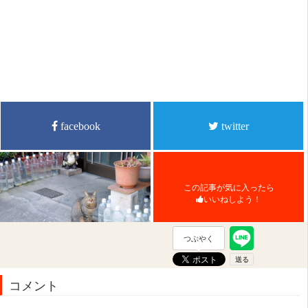
facebook
twitter
この記事が気に入ったら
いいねしよう！
つぶやく
コメント