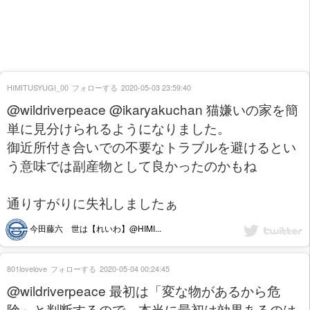
HIMITUSYUGI_00
フォローする
2020-05-03 23:59:40
@wildriverpeace @ikaryakuchan 猫嫌いの家を簡
単に見分けられるようになりました。
御近所付き合いでの不要なトラブルを避けるとい
う意味では副産物として良かったのかもね
通りすがりに失礼しましたぁ
今田藤六 世は【れいわ】@HIMI...
801lovelove
フォローする
2020-05-04 00:24:45
@wildriverpeace 最初は「変な物があるから危
険」と判断するので、本当に最初は効果あるのは