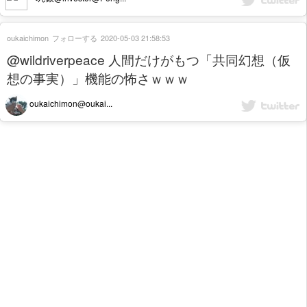
oukaichimon
フォローする
2020-05-03 21:58:53
@wildriverpeace 人間だけがもつ「共同幻想（仮
想の事実）」機能の怖さｗｗｗ
oukaichimon@oukai...