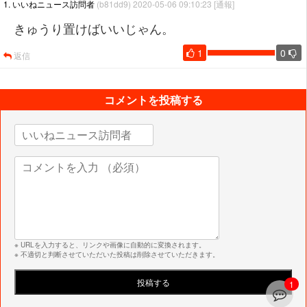
1. いいねニュース訪問者
(b81dd9) 2020-05-06 09:10:23
[通報]
きゅうり置けばいいじゃん。
1
0
返信
コメントを投稿する
※ URLを入力すると、リンクや画像に自動的に変換されます。
※ 不適切と判断させていただいた投稿は削除させていただきます。
1