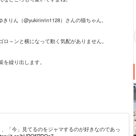
きりん（@yukirinrin1128）さんの猫ちゃん。
ゴロ～ンと横になって動く気配がありません。
策を繰り出します。
く、「今」見てるのをジャマするのが好きなのであっ
ttps://t.co/bUPO5PDOa7