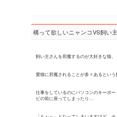
構って欲しいニャンコVS飼い
飼い主さんを邪魔するのが大好きな猫。
愛猫に邪魔されることが多々あるという
仕事をしているのにパソコンのキーボー
ビの前に座ってしまったり…
「もぉ～」となってしまいますけど、そ