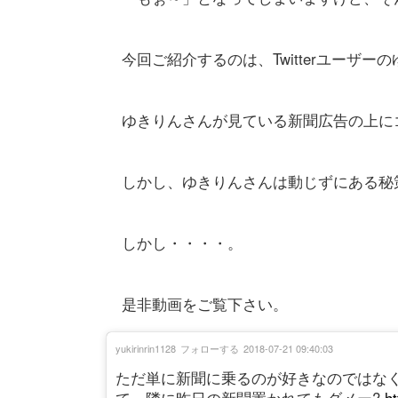
今回ご紹介するのは、Twitterユーザーのゆ
ゆきりんさんが見ている新聞広告の上に
しかし、ゆきりんさんは動じずにある秘
しかし・・・・。
是非動画をご覧下さい。
yukirinrin1128
フォローする
2018-07-21 09:40:03
ただ単に新聞に乗るのが好きなのではな
て、隣に昨日の新聞置かれてもダメー?
h