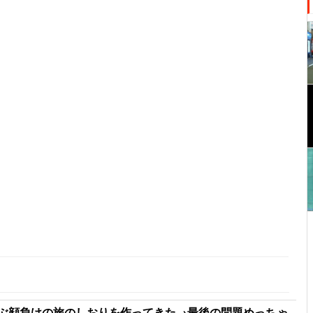
ぶ顔負けの旅のしおりを作ってきた→最後の問題めっちゃ