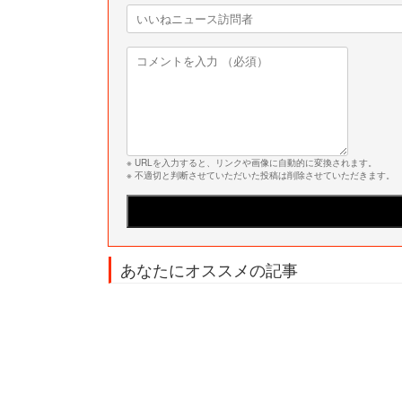
※ URLを入力すると、リンクや画像に自動的に変換されます。
※ 不適切と判断させていただいた投稿は削除させていただきます。
あなたにオススメの記事