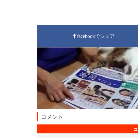
facebookでシェア
コメント
コ