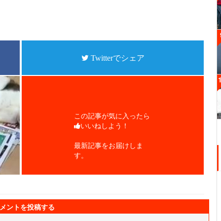
Twitterでシェア
この記事が気に入ったら
いいねしよう！
最新記事をお届けしま
す。
メントを投稿する