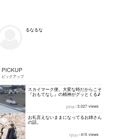
るなるな
PICKUP
ピックアップ
スカイマーク便。大変な時だからこそ
『おもてなし』の精神がグッとくる♪
3,027 views
pina
/
お礼言えないままになってるお姉さん
の話。
415 views
ryuu
/