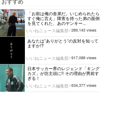
おすすめ
「お前は俺の舎弟だ。いじめられたら
すぐ俺に言え」障害を持った弟の面倒
を見てくれた、あのヤンキー...
289,143 views
いいねニュース編集部
/
あなたは”ありがとう”の反対を知って
ますか!?
917,088 views
いいねニュース編集部
/
日本サッカー界のレジェンド「キング
カズ」が坊主頭に!! その理由が男前す
ぎる！
634,377 views
いいねニュース編集部
/