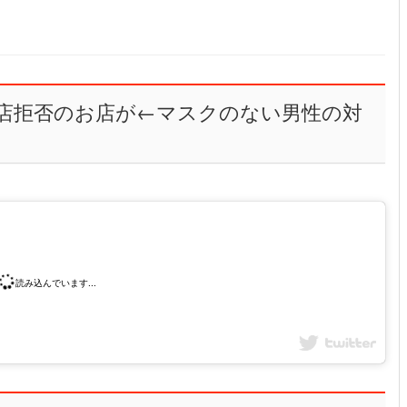
店拒否のお店が←マスクのない男性の対
読み込んでいます...