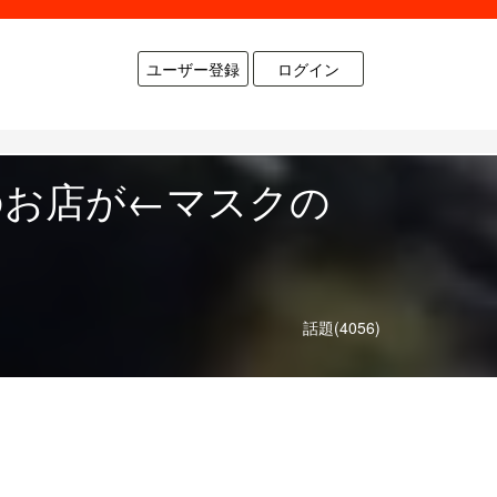
ユーザー登録
ログイン
のお店が←マスクの
話題(4056)