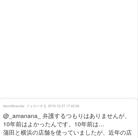
biscottisavoiar
フォローする
2019-12-27 17:42:06
@_amanana_ 弁護するつもりはありませんが、
10年前はよかったんです。10年前は…
蒲田と横浜の店舗を使っていましたが、近年の店