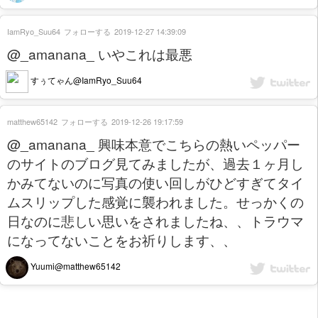
IamRyo_Suu64
フォローする
2019-12-27 14:39:09
@_amanana_ いやこれは最悪
すぅてゃん@IamRyo_Suu64
matthew65142
フォローする
2019-12-26 19:17:59
@_amanana_ 興味本意でこちらの熱いペッパー
のサイトのブログ見てみましたが、過去１ヶ月し
かみてないのに写真の使い回しがひどすぎてタイ
ムスリップした感覚に襲われました。せっかくの
日なのに悲しい思いをされましたね、、トラウマ
になってないことをお祈りします、、
Yuumi@matthew65142