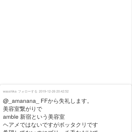
wasshika
フォローする
2019-12-26 20:42:52
@_amanana_ FFから失礼します。
美容室繋がりで
amble 新宿という美容室
ヘアメではないですがボッタクリです