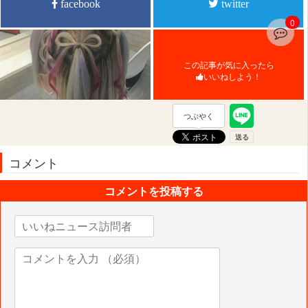
facebook
twitter
0
この記事が気に入ったら
いいねしよう！
つぶやく
コメント
コメントを投稿する