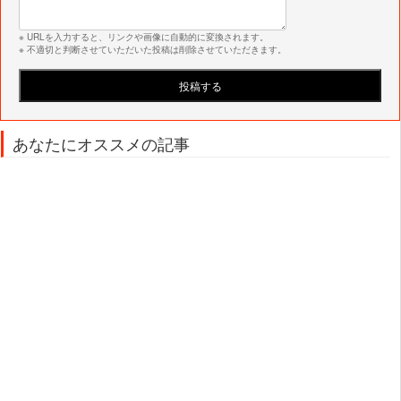
※ URLを入力すると、リンクや画像に自動的に変換されます。
※ 不適切と判断させていただいた投稿は削除させていただきます。
あなたにオススメの記事