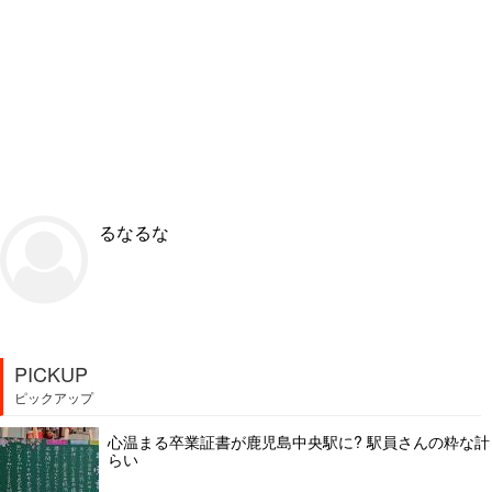
るなるな
PICKUP
ピックアップ
心温まる卒業証書が鹿児島中央駅に? 駅員さんの粋な計
らい