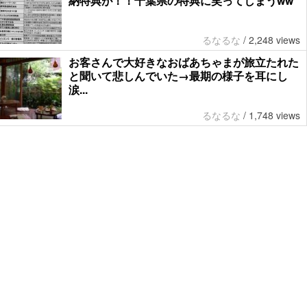
納特典が！！千葉県の特典に笑ってしまうww
るなるな
/
2,248 views
お客さんで大好きなおばあちゃまが旅立たれた
と聞いて悲しんでいた→最期の様子を耳にし
涙...
るなるな
/
1,748 views