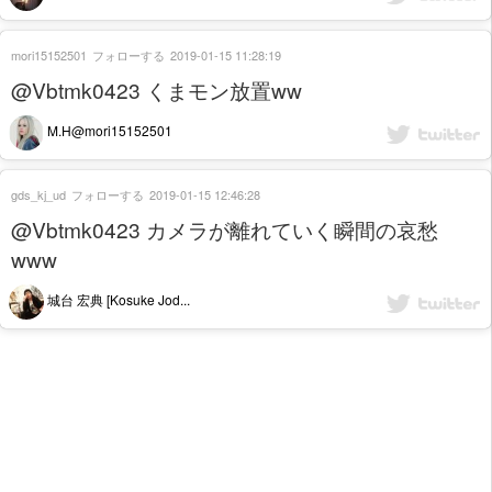
mori15152501
フォローする
2019-01-15 11:28:19
@Vbtmk0423 くまモン放置ww
M.H@mori15152501
gds_kj_ud
フォローする
2019-01-15 12:46:28
@Vbtmk0423 カメラが離れていく瞬間の哀愁
www
城台 宏典 [Kosuke Jod...