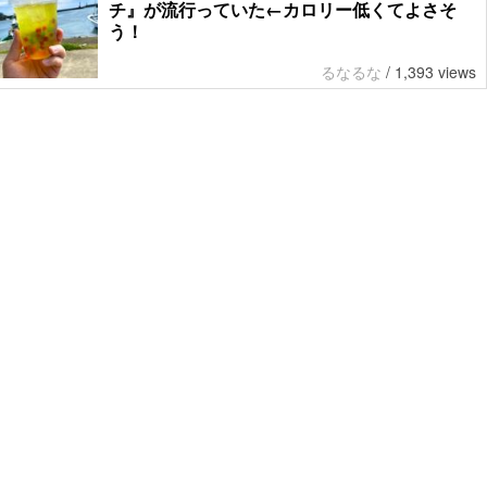
チ』が流行っていた←カロリー低くてよさそ
う！
るなるな
/
1,393 views