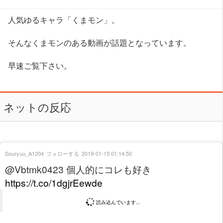
人気ゆるキャラ「くまモン」。
そんなくまモンのある動画が話題となっています。
早速ご覧下さい。
ネットの反応
Souryuu_A1204
フォローする
2019-01-15 01:14:50
@Vbtmk0423 個人的にコレも好き
https://t.co/1dgjrEewde
読み込んでいます...