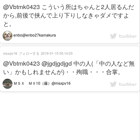
@Vbtmk0423 こういう所はちゃんと2人居るんだ
から,前後で挟んで上り下りしなきゃダメですよ
と。
enbo@enbo27kamakura
msxpv16
フォローする
2019-01-15 00:14:03
@Vbtmk0423 @jgdjgdjgd 中の人(「中の人など無
い」かもしれませんが)・・殉職・・・合掌。
ＭＳＸ ＭＸ10（藤）@msxpv16