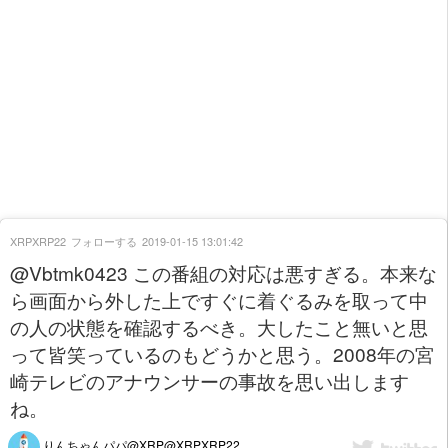
XRPXRP22
フォローする
2019-01-15 13:01:42
@Vbtmk0423 この番組の対応は悪すぎる。本来な
ら画面から外した上ですぐに着ぐるみを取って中
の人の状態を確認するべき。大したこと無いと思
って皆笑っているのもどうかと思う。2008年の宮
崎テレビのアナウンサーの事故を思い出します
ね。
りんちゃんパパ@XRP@XRPXRP22