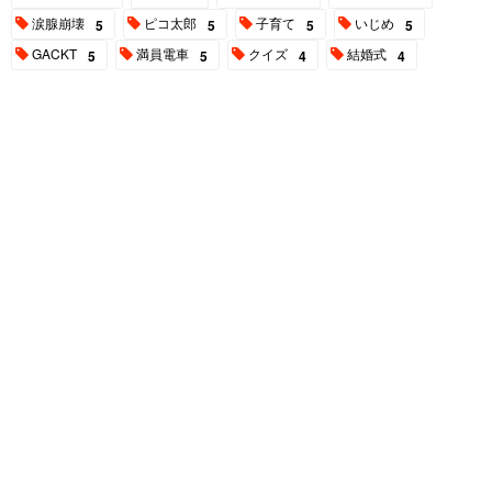
涙腺崩壊
ピコ太郎
子育て
いじめ
5
5
5
5
GACKT
満員電車
クイズ
結婚式
5
5
4
4