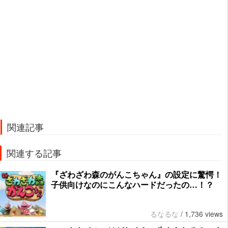
関連記事
関連する記事
『ざわざわ森のがんこちゃん』の設定に驚愕！
子供向けなのにこんなハードだったの…！？
るなるな
/
1,736 views