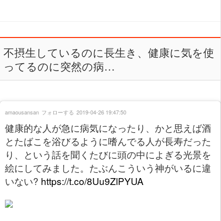
不摂生しているのに長生き、健康に気を使
ってるのに突然の病…
amaousansan
フォローする
2019-04-26 19:47:50
健康的な人が急に病気になったり、かと思えば酒
とたばこを浴びるように嗜んでる人が長寿だった
り、という話を聞くたびに頭の中によぎる光景を
絵にしてみました。たぶんこういう神がいるに違
いない?
https://t.co/8Uu9ZlPYUA