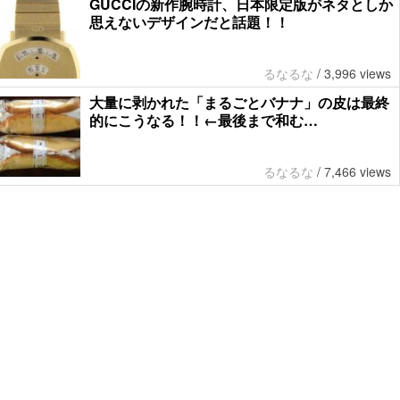
GUCCIの新作腕時計、日本限定版がネタとしか
思えないデザインだと話題！！
るなるな
/
3,996 views
大量に剥かれた「まるごとバナナ」の皮は最終
的にこうなる！！←最後まで和む…
るなるな
/
7,466 views