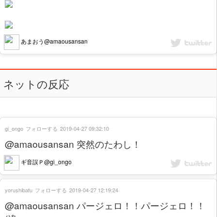
あまおう@amaousansan
ネットの反応
gi_ongo
フォローする
2019-04-27 09:32:10
@amaousansan 突然のたわし！
ギ音誤Ｐ@gi_ongo
yorushibafu
フォローする
2019-04-27 12:19:24
@amaousansan パージェロ！！パージェロ！！