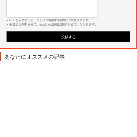
※ URLを入力すると、リンクや画像に自動的に変換されます。
※ 不適切と判断させていただいた投稿は削除させていただきます。
あなたにオススメの記事