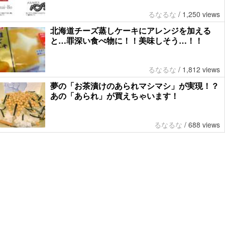
るなるな
/
1,250 views
北海道チーズ蒸しケーキにアレンジを加える
と…罪深い食べ物に！！美味しそう…！！
るなるな
/
1,812 views
夢の「お茶漬けのあられマシマシ」が実現！？
あの「あられ」が買えちゃいます！
るなるな
/
688 views