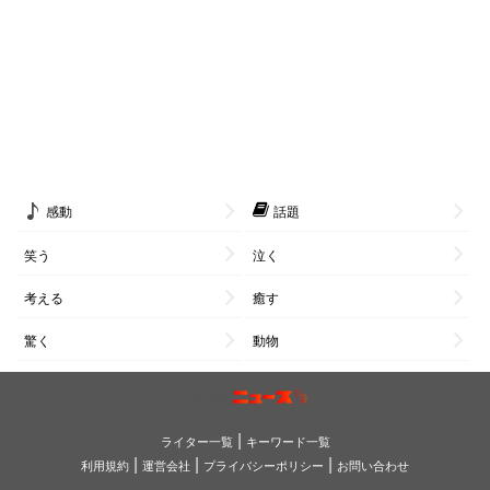
感動
話題
笑う
泣く
考える
癒す
驚く
動物
|
ライター一覧
キーワード一覧
|
|
|
利用規約
運営会社
プライバシーポリシー
お問い合わせ