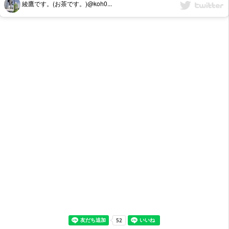
綾鷹です。(お茶です。)@koh0...