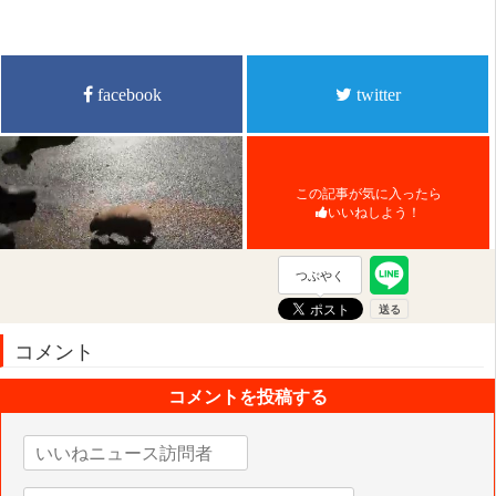
facebook
twitter
この記事が気に入ったら
いいねしよう！
つぶやく
コメント
コメントを投稿する