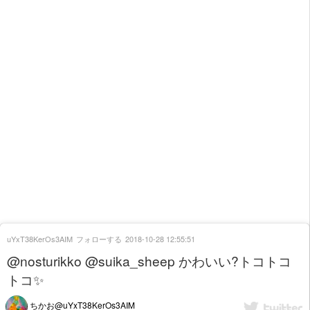
uYxT38KerOs3AIM
フォローする
2018-10-28 12:55:51
@nosturikko @suika_sheep かわいい?トコトコ
トコ✨
ちかお@uYxT38KerOs3AIM