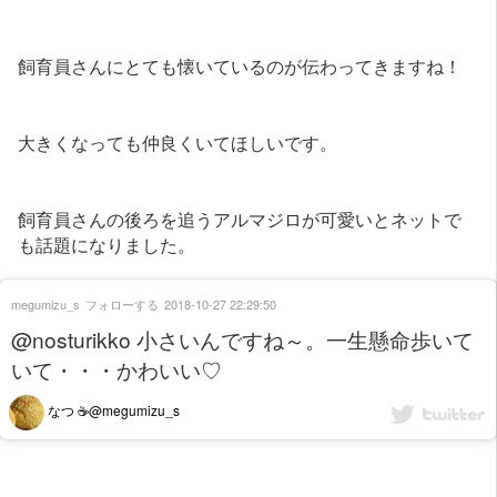
飼育員さんにとても懐いているのが伝わってきますね！
大きくなっても仲良くいてほしいです。
飼育員さんの後ろを追うアルマジロが可愛いとネットで
も話題になりました。
megumizu_s
フォローする
2018-10-27 22:29:50
@nosturikko 小さいんですね～。一生懸命歩いて
いて・・・かわいい♡
なつ ☕@megumizu_s