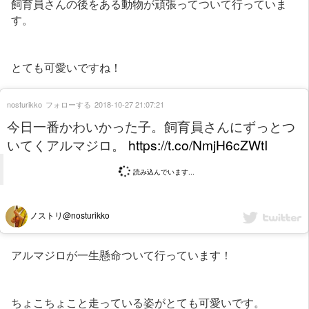
飼育員さんの後をある動物が頑張ってついて行っていま
す。
とても可愛いですね！
nosturikko
フォローする
2018-10-27 21:07:21
今日一番かわいかった子。飼育員さんにずっとつ
いてくアルマジロ。
https://t.co/NmjH6cZWtI
読み込んでいます...
ノストリ@nosturikko
アルマジロが一生懸命ついて行っています！
ちょこちょこと走っている姿がとても可愛いです。