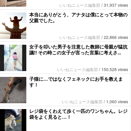
いいねニュース編集部
/
31,937 views
本当にありがとう、アナタは僕にとって本物の
父親でした。
いいねニュース編集部
/
22,866 views
女子を叩いた男子を注意した教師に母親が猛抗
議!! その時この女子が言った言葉に考えさ...
いいねニュース編集部
/
150,528 views
子猫に…ではなくフェネックにお手を教えま
す！
いいねニュース編集部
/
1,060 views
レジ袋をくわえて歩く一匹のワンちゃん。レジ
袋をよく見ると…！