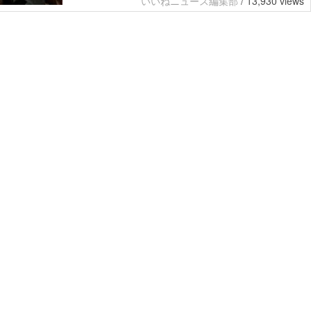
いいねニュース編集部
/
13,930 views