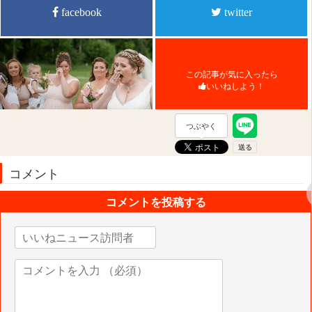
facebook
twitter
この記事が気に入ったら
いいねしよう！
つぶやく
コメント
コメントを投稿する