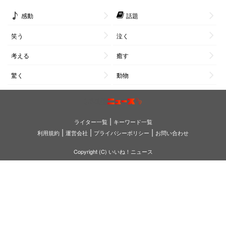
感動
話題
笑う
泣く
考える
癒す
驚く
動物
|
ライター一覧
キーワード一覧
|
|
|
利用規約
運営会社
プライバシーポリシー
お問い合わせ
Copyright (C) いいね！ニュース