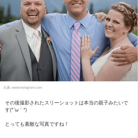
出典:
www.instagram.com
その後撮影されたスリーショットは本当の親子みたいで
す(*´ω｀*)
とっても素敵な写真ですね！