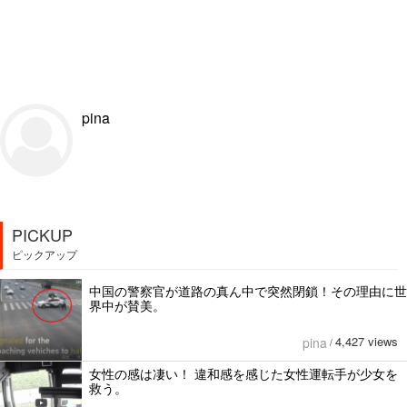
pina
PICKUP
ピックアップ
中国の警察官が道路の真ん中で突然閉鎖！その理由に世
界中が賛美。
4,427 views
pina
/
女性の感は凄い！ 違和感を感じた女性運転手が少女を
救う。