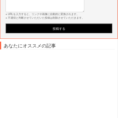
※ URLを入力すると、リンクや画像に自動的に変換されます。
※ 不適切と判断させていただいた投稿は削除させていただきます。
あなたにオススメの記事