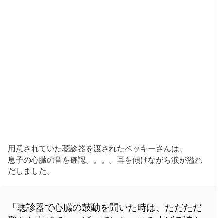
用意されていた聴診器を渡されたベッキーさんは、
息子の心臓の音を確認。。。。耳を傾けながら涙が溢れ
だしました。
「聴診器で心臓の鼓動を聞いた時は、ただただ