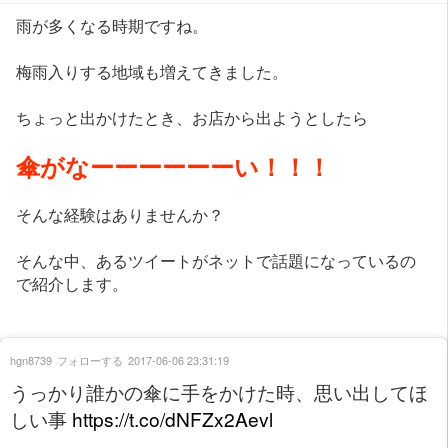
雨が多くなる時期ですね。
梅雨入りする地域も増えてきました。
ちょっと出かけたとき、お店から出ようとしたら
傘がなーーーーーーい！！！
そんな経験はありませんか？
そんな中、あるツイートがネットで話題になっているの
で紹介します。
hgn8739
フォローする
2017-06-06 23:31:19
うっかり誰かの傘に手をかけた時、思い出してほ
しい事
https://t.co/dNFZx2Aevl