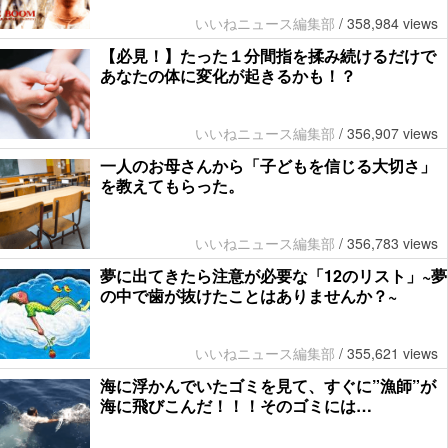
いいねニュース編集部
/
358,984 views
【必見！】たった１分間指を揉み続けるだけで
あなたの体に変化が起きるかも！？
いいねニュース編集部
/
356,907 views
一人のお母さんから「子どもを信じる大切さ」
を教えてもらった。
いいねニュース編集部
/
356,783 views
夢に出てきたら注意が必要な「12のリスト」~夢
の中で歯が抜けたことはありませんか？~
いいねニュース編集部
/
355,621 views
海に浮かんでいたゴミを見て、すぐに”漁師”が
海に飛びこんだ！！！そのゴミには…