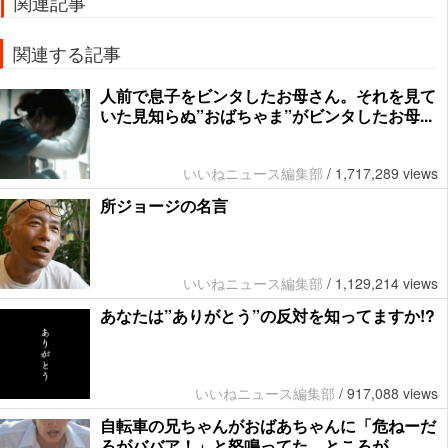
関連記事
関連する記事
人前で息子をビンタしたお母さん。それを見て
いた見知らぬ”おばちゃま”がビンタしたお母...
いいねニュース編集部
/
1,717,289 views
所ジョージの名言
いいねニュース編集部
/
1,129,214 views
あなたは”ありがとう”の反対を知ってますか!?
いいねニュース編集部
/
917,088 views
自転車の兄ちゃんがおばあちゃんに「危ねーだ
ろがババア！」と怒鳴ってた。ところが…