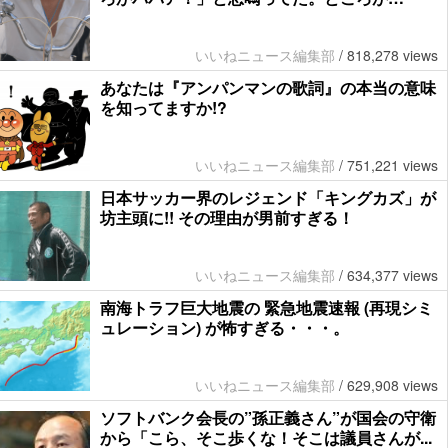
いいねニュース編集部
/
818,278 views
あなたは『アンパンマンの歌詞』の本当の意味
を知ってますか!?
いいねニュース編集部
/
751,221 views
日本サッカー界のレジェンド「キングカズ」が
坊主頭に!! その理由が男前すぎる！
いいねニュース編集部
/
634,377 views
南海トラフ巨大地震の 緊急地震速報 (再現シミ
ュレーション) が怖すぎる・・・。
いいねニュース編集部
/
629,908 views
ソフトバンク会長の”孫正義さん”が国会の守衛
から「こら、そこ歩くな！そこは議員さんが...