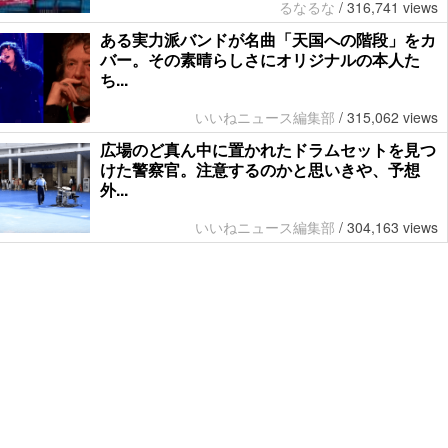
るなるな
/
316,741 views
ある実力派バンドが名曲「天国への階段」をカ
バー。その素晴らしさにオリジナルの本人た
ち...
いいねニュース編集部
/
315,062 views
広場のど真ん中に置かれたドラムセットを見つ
けた警察官。注意するのかと思いきや、予想
外...
いいねニュース編集部
/
304,163 views