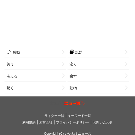
感動
話題
笑う
泣く
考える
癒す
驚く
動物
|
ライター一覧
キーワード一覧
|
|
|
利用規約
運営会社
プライバシーポリシー
お問い合わせ
Copyright (C) いいね！ニュース