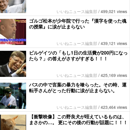
いいねニュース編集部
/
499,021 views
ゴルゴ松本が少年院で行った『漢字を使った魂
の授業』に涙が止まらない
いいねニュース編集部
/
439,121 views
ビルゲイツの「もし1日の生活費が200円になっ
たら？」の答えがさすがすぎる！！！
いいねニュース編集部
/
425,169 views
バスの中で言葉の暴力を喰らった。その時、運
転手さんがとった行動に涙が止まらない。
いいねニュース編集部
/
423,464 views
【衝撃映像】この野良犬が咥えているものは、
まさかの…。 更にその後の行動が話題に！！！